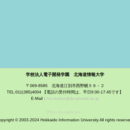
学校法人電子開発学園 北海道情報大学
〒069-8585 北海道江別市西野幌５９－２
TEL:011(385)4004 【電話の受付時間は、平日9:00-17:45です】
E-Mail：
hiu-tsukyo@do-johodai.ac.jp
プライバシーポリシー
pyright © 2003-2024 Hokkaido Information University All rights reserv