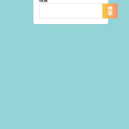
検索
検
索