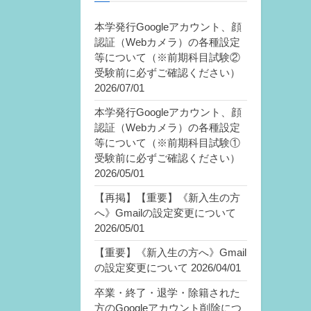
本学発行Googleアカウント、顔
認証（Webカメラ）の各種設定
等について（※前期科目試験②
受験前に必ずご確認ください）
2026/07/01
本学発行Googleアカウント、顔
認証（Webカメラ）の各種設定
等について（※前期科目試験①
受験前に必ずご確認ください）
2026/05/01
【再掲】【重要】《新入生の方
へ》Gmailの設定変更について
2026/05/01
【重要】《新入生の方へ》Gmail
の設定変更について
2026/04/01
卒業・終了・退学・除籍された
方のGoogleアカウント削除につ