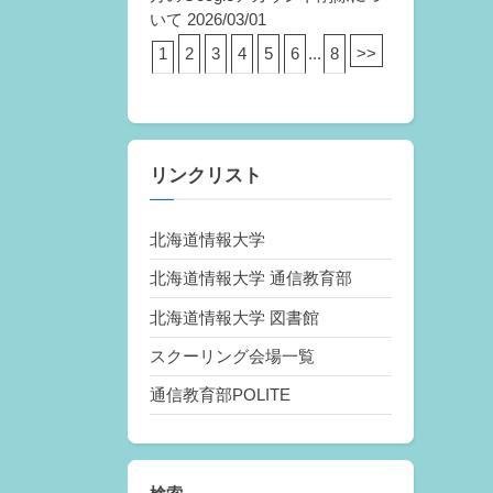
いて
2026/03/01
1
2
3
4
5
6
...
8
>>
リンクリスト
北海道情報大学
北海道情報大学 通信教育部
北海道情報大学 図書館
スクーリング会場一覧
通信教育部POLITE