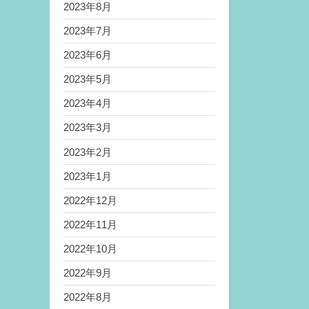
2023年8月
2023年7月
2023年6月
2023年5月
2023年4月
2023年3月
2023年2月
2023年1月
2022年12月
2022年11月
2022年10月
2022年9月
2022年8月