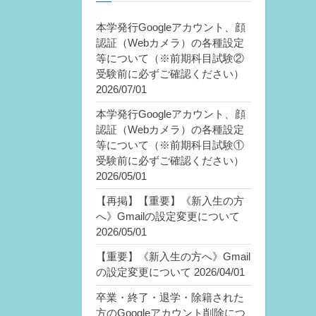
本学発行Googleアカウント、顔
認証（Webカメラ）の各種設定
等について（※前期科目試験②
受験前に必ずご確認ください）
2026/07/01
本学発行Googleアカウント、顔
認証（Webカメラ）の各種設定
等について（※前期科目試験①
受験前に必ずご確認ください）
2026/05/01
【再掲】【重要】《新入生の方
へ》Gmailの設定変更について
2026/05/01
【重要】《新入生の方へ》Gmail
の設定変更について
2026/04/01
卒業・終了・退学・除籍された
方のGoogleアカウント削除につ