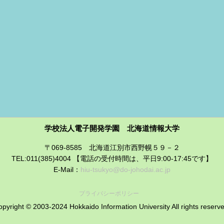
学校法人電子開発学園 北海道情報大学
〒069-8585 北海道江別市西野幌５９－２
TEL:011(385)4004 【電話の受付時間は、平日9:00-17:45です】
E-Mail：
hiu-tsukyo@do-johodai.ac.jp
プライバシーポリシー
pyright © 2003-2024 Hokkaido Information University All rights reserv