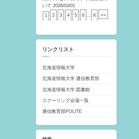
いて
2026/03/01
1
2
3
4
5
6
...
8
>>
リンクリスト
北海道情報大学
北海道情報大学 通信教育部
北海道情報大学 図書館
スクーリング会場一覧
通信教育部POLITE