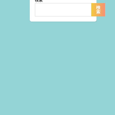
検索
検
索