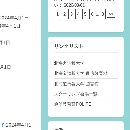
いて
2026/03/01
1
2
3
4
5
6
...
8
>>
2024年4月1日
24年4月1日
月1日
リンクリスト
北海道情報大学
4月1日
北海道情報大学 通信教育部
北海道情報大学 図書館
スクーリング会場一覧
通信教育部POLITE
いて
2024年4月1