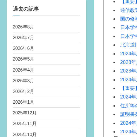
【重要
（お
知
過去の記事
通信教
ら
せ）
国の修
2026年8月
日本学
日本学
2026年7月
北海道
2026年6月
202
2026年5月
2023
2026年4月
202
2024
2026年3月
【重要
2026年2月
202
2026年1月
住所等
2025年12月
証明書
2024
2025年11月
202
2025年10月