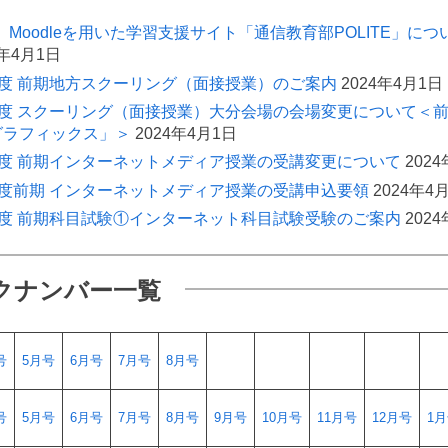
Moodleを用いた学習支援サイト「通信教育部POLITE」につい
4年4月1日
4年度 前期地方スクーリング（面接授業）のご案内
2024年4月1日
4年度 スクーリング（面接授業）大分会場の会場変更について＜
グラフィックス」＞
2024年4月1日
4年度 前期インターネットメディア授業の受講変更について
202
4年度前期 インターネットメディア授業の受講申込要領
2024年4
4年度 前期科目試験①インターネット科目試験受験のご案内
202
クナンバー一覧
号
5月号
6月号
7月号
8月号
号
5月号
6月号
7月号
8月号
9月号
10月号
11月号
12月号
1