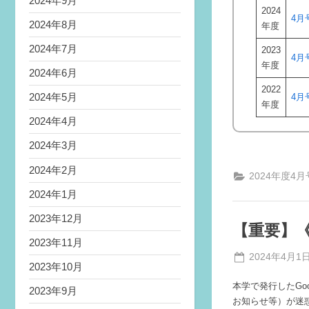
2024年9月
2024
4月
2024年8月
年度
2024年7月
2023
4月
年度
2024年6月
2022
2024年5月
4月
年度
2024年4月
2024年3月
2024年2月
2024年度4月
2024年1月
2023年12月
【重要】《
2023年11月
Posted
2024年4月1
2023年10月
on
本学で発行したGo
2023年9月
お知らせ等）が迷