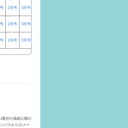
月号
2月号
3月号
月号
2月号
3月号
月号
2月号
3月号
IU通信や成績公開の
ンパスからのメー