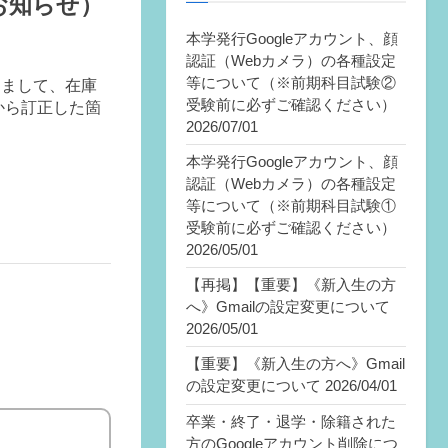
お知らせ）
本学発行Googleアカウント、顔
認証（Webカメラ）の各種設定
等について（※前期科目試験②
きまして、在庫
受験前に必ずご確認ください）
から訂正した箇
2026/07/01
本学発行Googleアカウント、顔
認証（Webカメラ）の各種設定
等について（※前期科目試験①
受験前に必ずご確認ください）
2026/05/01
【再掲】【重要】《新入生の方
へ》Gmailの設定変更について
2026/05/01
【重要】《新入生の方へ》Gmail
の設定変更について
2026/04/01
卒業・終了・退学・除籍された
方のGoogleアカウント削除につ