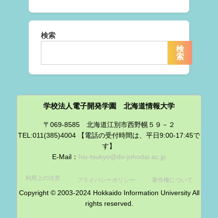
検索
検
索
学校法人電子開発学園 北海道情報大学
〒069-8585 北海道江別市西野幌５９－２
TEL:011(385)4004 【電話の受付時間は、平日9:00-17:45で
す】
E-Mail：
hiu-tsukyo@do-johodai.ac.jp
利用上の注意
プライバシーポリシー
著作権について
Copyright © 2003-2024 Hokkaido Information University All
rights reserved.