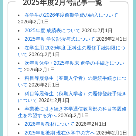
2025年度2月号記事一覧
局
M.I
在学生の2026年度前期学費の納入について
2026年2月1日
2025年度 成績表について
2026年2月1日
2025年度 学位記授与式について
2026年2月1日
在学生用 2026年度 正科生の履修手続期限につ
いて
2026年2月1日
次年度休学・2025年度末 退学の手続きについ
て
2026年2月1日
科目等履修生（春期入学者）の継続手続きにつ
いて
2026年2月1日
科目等履修生（秋期入学者）の履修登録手続き
について
2026年2月1日
卒業後に引き続き本学通信教育部の科目等履修
生を希望する方へ
2026年2月1日
2026年度教材について
2026年2月1日
2025年度後期 現在休学中の方へ
2026年2月1日