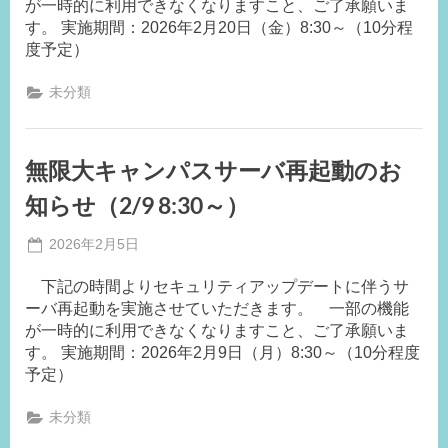
が一時的に利用できなくなりますこと、ご了承願いま
S.A
す。 実施期間：2026年2月20日（金）8:30～（10分程
度予定）
未分類
無限大キャンパスサーバ再起動のお
知らせ（2/9 8:30～）
Posted
2026年2月5日
By
on
事
下記の時間よりセキュリティアップデートに伴うサ
務
ーバ再起動を実施させていただきます。 一部の機能
局
が一時的に利用できなくなりますこと、ご了承願いま
S.A
す。 実施期間：2026年2月9日（月）8:30～（10分程度
予定）
未分類