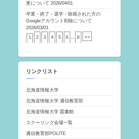
更について
2026/04/01
卒業・終了・退学・除籍された方の
Googleアカウント削除について
2026/03/01
1
2
3
4
5
6
...
8
>>
リンクリスト
北海道情報大学
北海道情報大学 通信教育部
北海道情報大学 図書館
スクーリング会場一覧
通信教育部POLITE