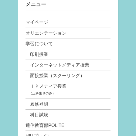
メニュー
マイページ
オリエンテーション
学習について
印刷授業
インターネットメディア授業
面接授業（スクーリング）
ＩＰメディア授業
（正科生Ｂのみ）
履修登録
科目試験
通信教育部POLITE
HIUブレイン