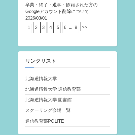
卒業・終了・退学・除籍された方の
Googleアカウント削除について
2026/03/01
1
2
3
4
5
6
...
8
>>
リンクリスト
北海道情報大学
北海道情報大学 通信教育部
北海道情報大学 図書館
スクーリング会場一覧
通信教育部POLITE