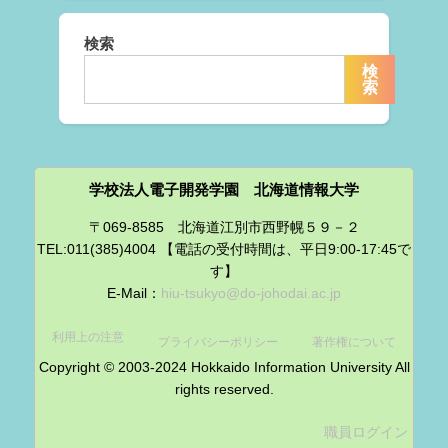
検索
検
索
学校法人電子開発学園 北海道情報大学
〒069-8585 北海道江別市西野幌５９－２
TEL:011(385)4004 【電話の受付時間は、平日9:00-17:45で
す】
E-Mail：
hiu-tsukyo@do-johodai.ac.jp
利用上の注意
プライバシーポリシー
著作権について
Copyright © 2003-2024 Hokkaido Information University All
rights reserved.
職員ログイン