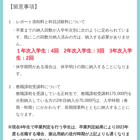
【留意事項】
１．レポート添削料と科目試験料について
卒業までの納入回数が入学年次別に次のように定められていま
す。既にこの回数分納入済みの方は、納入する必要がありませ
ん。
１年次入学生：4回 2年次入学生：3回 3年次入学
生：2回
休学期間がある場合は、休学明けの期に納入することになりま
す。
２．教職課程受講料について
教職課程を受講している正科生で、教職課程受講料175,000円を
分割納入している方の2年目納入分75,000円は、入学時期（春
期・秋期）にかかわらず、前期授業料とともに納入することに
なります。
※現在4年生で卒業判定を行う学生は、卒業判定結果により2023年
度も在籍する場合、振込用紙の送付時期が上記よりも遅くなりま