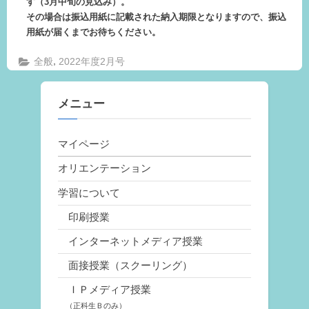
す（3月中旬の見込み）。
その場合は振込用紙に記載された納入期限となりますので、振込
用紙が届くまでお待ちください。
,
全般
2022年度2月号
メニュー
マイページ
オリエンテーション
学習について
印刷授業
インターネットメディア授業
面接授業（スクーリング）
ＩＰメディア授業
（正科生Ｂのみ）