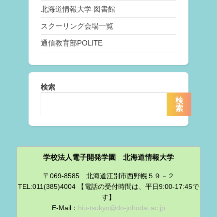
北海道情報大学 図書館
スクーリング会場一覧
通信教育部POLITE
検索
検
索
学校法人電子開発学園 北海道情報大学
〒069-8585 北海道江別市西野幌５９－２
TEL:011(385)4004 【電話の受付時間は、平日9:00-17:45で
す】
E-Mail：
hiu-tsukyo@do-johodai.ac.jp