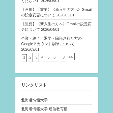
ください）
2026/05/01
【再掲】【重要】《新入生の方へ》Gmail
の設定変更について
2026/05/01
【重要】《新入生の方へ》Gmailの設定変
更について
2026/04/01
卒業・終了・退学・除籍された方の
Googleアカウント削除について
2026/03/01
1
2
3
4
5
6
...
8
>>
リンクリスト
北海道情報大学
北海道情報大学 通信教育部