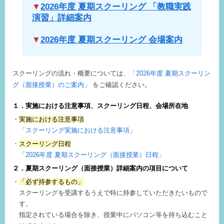
▼
2026年度 夏期スクーリング 「教職実践
演習」詳細案内
▼
2026年度 夏期スクーリング 会場案内
スクーリングの流れ・概要については、
「2026年度 夏期スクーリン
グ（面接授業）のご案内」
をご確認ください。
１．実施における注意事項、スクーリング日程、会場所在地
実施における注意事項
「スクーリング実施における注意事項」
スクーリング日程
「2026年度 夏期スクーリング（面接授業）日程」
２．夏期スクーリング（面接授業）詳細案内の項目について
「必ず持参するもの」
スクーリングを受講するうえで特に持参していただきたいもので
す。
指定されている場合を除き、授業中にパソコン等を持ち込むこと