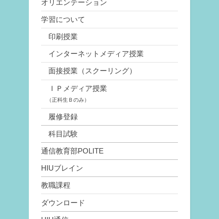
オリエンテーション
学習について
印刷授業
インターネットメディア授業
面接授業（スクーリング）
ＩＰメディア授業
（正科生Ｂのみ）
履修登録
科目試験
通信教育部POLITE
HIUブレイン
教職課程
ダウンロード