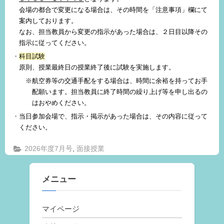
会場の都合で変更になる場合は、その時間を「注意事項」欄にて
案内しております。
なお、担当教員から変更の指示があった場合は、２日目以降その
指示に従ってください。
科目試験
原則、授業最終日の授業終了後に試験を実施します。
※航空券等の交通手配をする場合は、時間に余裕を持ってお手
配願います。担当教員に終了時間の繰り上げ等を申し出るの
はおやめください。
当日参加会場で、指示・掲示があった場合は、その内容に従って
ください。
,
2026年度7月号
面接授業
メニュー
マイページ