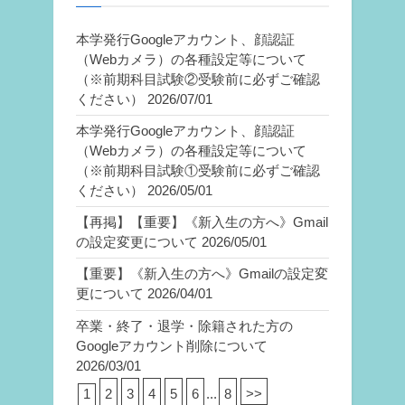
本学発行Googleアカウント、顔認証
（Webカメラ）の各種設定等について
（※前期科目試験②受験前に必ずご確認
ください）
2026/07/01
本学発行Googleアカウント、顔認証
（Webカメラ）の各種設定等について
（※前期科目試験①受験前に必ずご確認
ください）
2026/05/01
【再掲】【重要】《新入生の方へ》Gmail
の設定変更について
2026/05/01
【重要】《新入生の方へ》Gmailの設定変
更について
2026/04/01
卒業・終了・退学・除籍された方の
Googleアカウント削除について
2026/03/01
1
2
3
4
5
6
...
8
>>