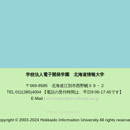
学校法人電子開発学園 北海道情報大学
〒069-8585 北海道江別市西野幌５９－２
TEL:011(385)4004 【電話の受付時間は、平日9:00-17:45です】
E-Mail：
hiu-tsukyo@do-johodai.ac.jp
プライバシーポリシー
pyright © 2003-2024 Hokkaido Information University All rights reserv