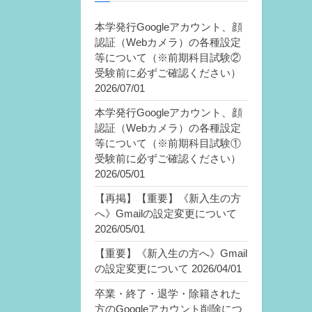
本学発行Googleアカウント、顔
認証（Webカメラ）の各種設定
等について（※前期科目試験②
受験前に必ずご確認ください）
2026/07/01
本学発行Googleアカウント、顔
認証（Webカメラ）の各種設定
等について（※前期科目試験①
受験前に必ずご確認ください）
2026/05/01
【再掲】【重要】《新入生の方
へ》Gmailの設定変更について
2026/05/01
【重要】《新入生の方へ》Gmail
の設定変更について
2026/04/01
卒業・終了・退学・除籍された
方のGoogleアカウント削除につ