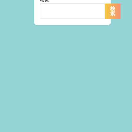
検索
検
索