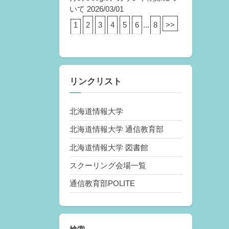
いて
2026/03/01
1
2
3
4
5
6
...
8
>>
リンクリスト
北海道情報大学
北海道情報大学 通信教育部
北海道情報大学 図書館
スクーリング会場一覧
通信教育部POLITE