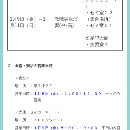
Ｆ
・ゼミ室２２
1月9日（金）～1
教職実践演
（集合場所）
月11日（日）
習
(
中･高
)
・ゼミ室２１
松尾記念館
・実習室１
２．食堂・売店の営業日時
＜食堂＞
場 所 ：厚生棟２Ｆ
営業日時：
１月９日（金）１１：００～１４：００
平日のみ
営業
＜売店：セイコーマート＞
場 所 ：ｅＤＣタワー２Ｆ
営業日時：
１月９日（金）８：００～１９：００
平日のみ営