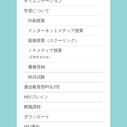
オリエンテーション
学習について
印刷授業
インターネットメディア授業
面接授業（スクーリング）
ＩＰメディア授業
（正科生Ｂのみ）
履修登録
科目試験
通信教育部POLITE
HIUブレイン
教職課程
ダウンロード
HIU通信