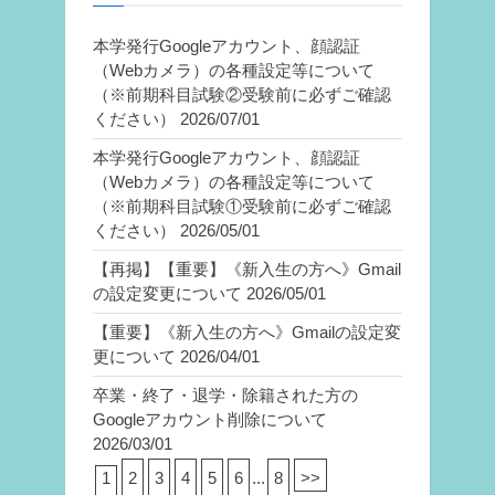
本学発行Googleアカウント、顔認証
（Webカメラ）の各種設定等について
（※前期科目試験②受験前に必ずご確認
ください）
2026/07/01
本学発行Googleアカウント、顔認証
（Webカメラ）の各種設定等について
（※前期科目試験①受験前に必ずご確認
ください）
2026/05/01
【再掲】【重要】《新入生の方へ》Gmail
の設定変更について
2026/05/01
【重要】《新入生の方へ》Gmailの設定変
更について
2026/04/01
卒業・終了・退学・除籍された方の
Googleアカウント削除について
2026/03/01
1
2
3
4
5
6
...
8
>>