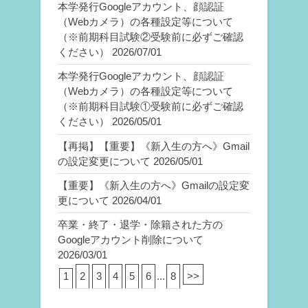
本学発行Googleアカウント、顔認証
（Webカメラ）の各種設定等について
（※前期科目試験②受験前に必ずご確認
ください）
2026/07/01
本学発行Googleアカウント、顔認証
（Webカメラ）の各種設定等について
（※前期科目試験①受験前に必ずご確認
ください）
2026/05/01
【再掲】【重要】《新入生の方へ》Gmail
の設定変更について
2026/05/01
【重要】《新入生の方へ》Gmailの設定変
更について
2026/04/01
卒業・終了・退学・除籍された方の
Googleアカウント削除について
2026/03/01
1
2
3
4
5
6
...
8
>>