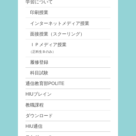
学習について
印刷授業
インターネットメディア授業
面接授業（スクーリング）
ＩＰメディア授業
（正科生Ｂのみ）
履修登録
科目試験
通信教育部POLITE
HIUブレイン
教職課程
ダウンロード
HIU通信