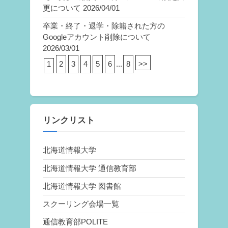
更について
2026/04/01
卒業・終了・退学・除籍された方の
Googleアカウント削除について
2026/03/01
1
2
3
4
5
6
...
8
>>
リンクリスト
北海道情報大学
北海道情報大学 通信教育部
北海道情報大学 図書館
スクーリング会場一覧
通信教育部POLITE