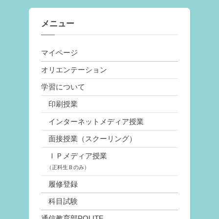
メニュー
マイページ
オリエンテーション
学習について
印刷授業
インターネットメディア授業
面接授業（スクーリング）
ＩＰメディア授業
（正科生Ｂのみ）
履修登録
科目試験
通信教育部POLITE