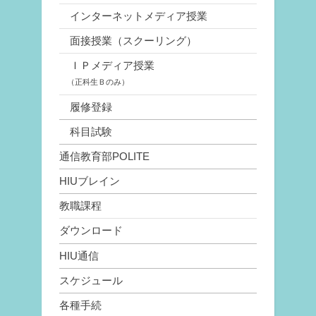
インターネットメディア授業
面接授業（スクーリング）
ＩＰメディア授業
（正科生Ｂのみ）
履修登録
科目試験
通信教育部POLITE
HIUブレイン
教職課程
ダウンロード
HIU通信
スケジュール
各種手続