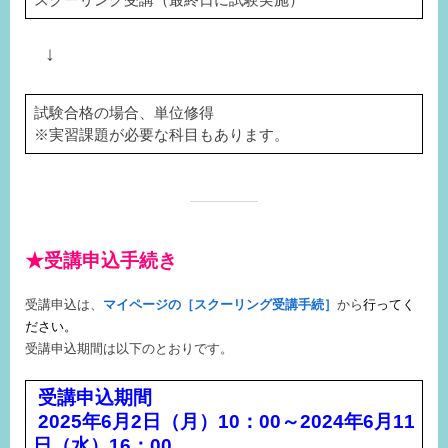
↓
試験合格の場合、単位修得
※実習課題が必要な科目もあります。
★受講申込手続き
受講申込は、
マイページの
［スクーリング受講手続］
から
行ってく
ださい。
受講申込期間は以下のとおりです。
受講申込期間
2025年6月2日（月）
10
：
00
～2024年6月11
日（水）
16
：
00