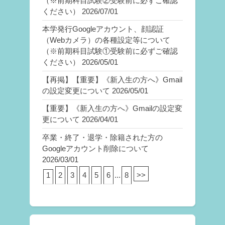
（※前期科目試験②受験前に必ずご確認
ください）
2026/07/01
本学発行Googleアカウント、顔認証
（Webカメラ）の各種設定等について
（※前期科目試験①受験前に必ずご確認
ください）
2026/05/01
【再掲】【重要】《新入生の方へ》Gmail
の設定変更について
2026/05/01
【重要】《新入生の方へ》Gmailの設定変
更について
2026/04/01
卒業・終了・退学・除籍された方の
Googleアカウント削除について
2026/03/01
1
2
3
4
5
6
...
8
>>