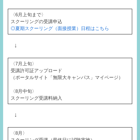
〈6月上旬まで〉
スクーリングの受講申込
◎夏期スクーリング（面接授業）日程はこちら
↓
〈7月上旬〉
受講許可証アップロード
（ポータルサイト「無限大キャンパス」マイページ）
〈8月中旬〉
スクーリング受講料納入
↓
〈8月〉
スクーリング受講（最終日に試験実施）