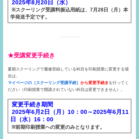
2025年8月20日（水）
※
スクーリング受講料振込用紙は、
7
月28日（月）本
学発送予定です。
★受講変更手続き
夏期スクーリングで履修登録している科目を印刷授業に変更する場
合は、
マイページの
［スクーリング受講手続］
から変更手続き
を行ってく
ださい（印刷授業で開講されていない科目は変更できません）。
変更手続き期間
2025年6月2日（月）
10
：
00
～2025年6月11
日（水）
16
：
00
※
前期印刷授業への変更のみとなります。