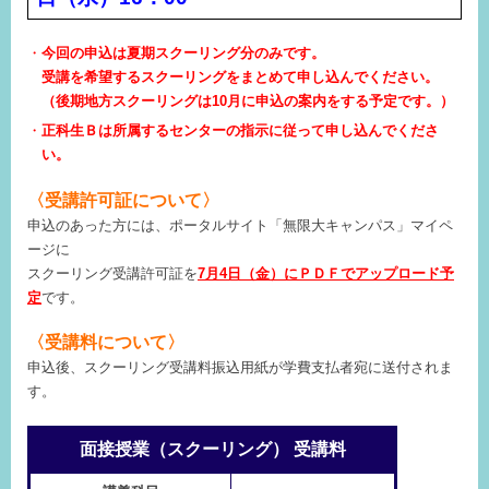
今回の申込は夏期スクーリング分のみです。
受講を希望するスクーリングをまとめて申し込んでください。
（後期地方スクーリングは10月に申込の案内をする予定です。）
正科生Ｂは所属するセンターの指示に従って申し込んでくださ
い。
〈受講許可証について〉
申込のあった方には、ポータルサイト「無限大キャンパス」マイペ
ージに
スクーリング受講許可証を
7月4日（金）にＰＤＦでアップロード予
定
です。
〈受講料について〉
申込後、スクーリング受講料振込用紙が学費支払者宛に送付されま
す。
面接授業（スクーリング） 受講料