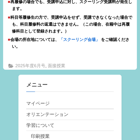
再履修の場合でも、受講申込に対し、スクーリング受講料が発生し
ます。
科目等履修生の方で、受講申込をせず、受講できなくなった場合で
も、科目履修料の返還はできません。
（この場合、在籍中は再履
修科目として登録されます。）
会場の所在地については、
「スクーリング会場」
をご確認くださ
い。
,
2025年度6月号
面接授業
メニュー
マイページ
オリエンテーション
学習について
印刷授業