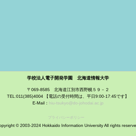
学校法人電子開発学園 北海道情報大学
〒069-8585 北海道江別市西野幌５９－２
TEL:011(385)4004 【電話の受付時間は、平日9:00-17:45です】
E-Mail：
hiu-tsukyo@do-johodai.ac.jp
プライバシーポリシー
pyright © 2003-2024 Hokkaido Information University All rights reserv