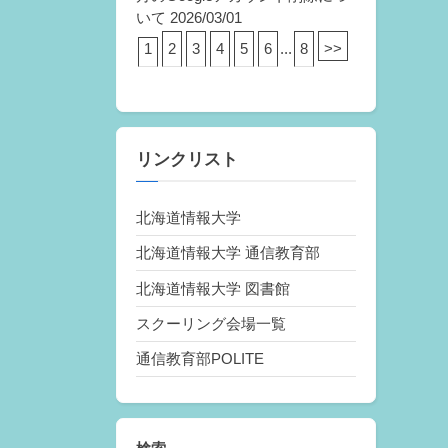
いて
2026/03/01
1
2
3
4
5
6
...
8
>>
リンクリスト
北海道情報大学
北海道情報大学 通信教育部
北海道情報大学 図書館
スクーリング会場一覧
通信教育部POLITE