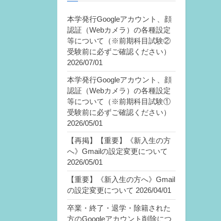
本学発行Googleアカウント、顔
認証（Webカメラ）の各種設定
等について（※前期科目試験②
受験前に必ずご確認ください）
2026/07/01
本学発行Googleアカウント、顔
認証（Webカメラ）の各種設定
等について（※前期科目試験①
受験前に必ずご確認ください）
2026/05/01
【再掲】【重要】《新入生の方
へ》Gmailの設定変更について
2026/05/01
【重要】《新入生の方へ》Gmail
の設定変更について
2026/04/01
卒業・終了・退学・除籍された
方のGoogleアカウント削除につ