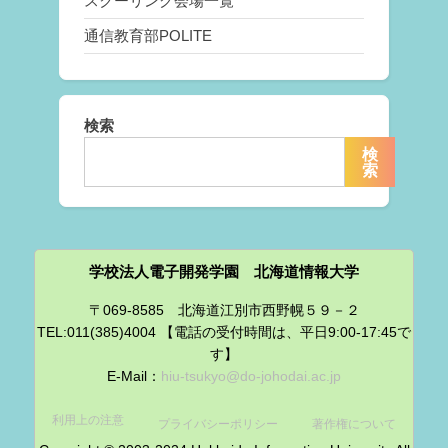
スクーリング会場一覧
通信教育部POLITE
検索
検
索
学校法人電子開発学園 北海道情報大学
〒069-8585 北海道江別市西野幌５９－２
TEL:011(385)4004 【電話の受付時間は、平日9:00-17:45で
す】
E-Mail：
hiu-tsukyo@do-johodai.ac.jp
利用上の注意
プライバシーポリシー
著作権について