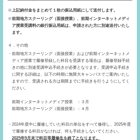
上記納付金をまとめて１枚の振込用紙にして送付します。
前期地方スクーリング（面接授業）、前期インターネットメディ
ア授業受講料の銀行振込用紙は、申請された方に別途送付いたし
ます。
４．その他
前期地方スクーリング（面接授業）および前期インターネットメ
ディア授業で履修登録した科目を受講する場合は、履修登録手続
きの他に別途受講申込手続きが必要となります。受講申込手続き
に関する詳細は、以下の時期に無限大キャンパスでご案内いたし
ますので、受講される方は期限までに手続きを行うようにしてく
ださい。
前期インターネットメディア授業 ：３月
前期地方スクーリング（面接授業）：４月
2024年度中に履修していた科目の単位をすべて修得し、2025年度
で履修する科目がなければ、何も手続きしないでください。
2025年9月末で科目等履修生を終了となります。