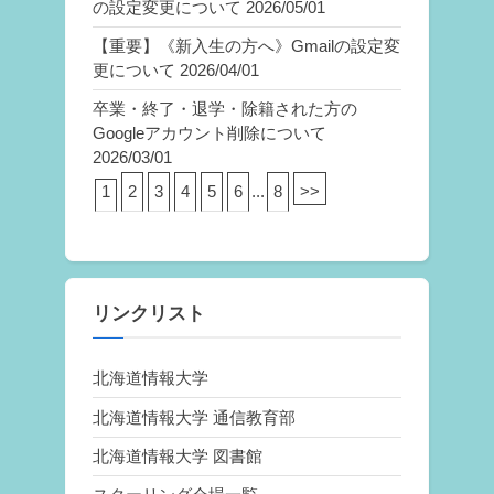
の設定変更について
2026/05/01
【重要】《新入生の方へ》Gmailの設定変
更について
2026/04/01
卒業・終了・退学・除籍された方の
Googleアカウント削除について
2026/03/01
1
2
3
4
5
6
...
8
>>
リンクリスト
北海道情報大学
北海道情報大学 通信教育部
北海道情報大学 図書館