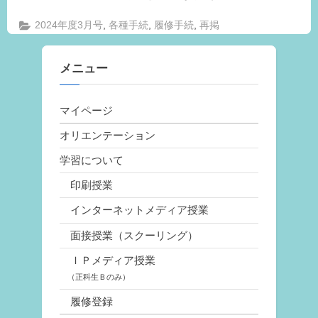
,
,
,
2024年度3月号
各種手続
履修手続
再掲
メニュー
マイページ
オリエンテーション
学習について
印刷授業
インターネットメディア授業
面接授業（スクーリング）
ＩＰメディア授業
（正科生Ｂのみ）
履修登録