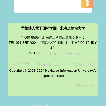
検
索
学校法人電子開発学園 北海道情報大学
〒069-8585 北海道江別市西野幌５９－２
TEL:011(385)4004 【電話の受付時間は、平日9:00-17:45で
す】
E-Mail：
hiu-tsukyo@do-johodai.ac.jp
利用上の注意
プライバシーポリシー
著作権について
Copyright © 2003-2024 Hokkaido Information University All
rights reserved.
職員ログイン