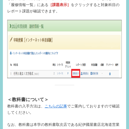
「履修情報一覧」にある
［課題表示］
をクリックすると対象科目の
レポート課題が確認できます。
＜
教科書について＞
教科書の入手方法は、
こちらの記事
でご案内しておりますので確認
してください。
なお、教科書は本学の教科書取次店である紀伊國屋書店北海道営業