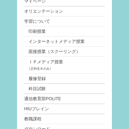
マイページ
オリエンテーション
学習について
印刷授業
インターネットメディア授業
面接授業（スクーリング）
ＩＰメディア授業
（正科生Ｂのみ）
履修登録
科目試験
通信教育部POLITE
HIUブレイン
教職課程
ダウンロード