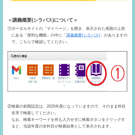
＜講義概要(シラバス)について
＞
①ポータルサイトの「マイページ」を開き、表示された画面の上部
にある「便利な機能」の中に「
講義概要(シラバス)
」がありますの
で、こちらで確認してください。
②検索の初期設定は、2025年度になっていますので、そのまま科目
名等で検索してください。
なお、検索キーワードを何も入力せずに検索ボタンをクリックす
ると、当該年度の全科目が検索結果として表示されます。