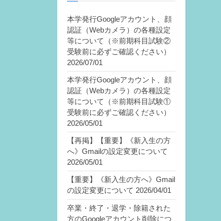
本学発行Googleアカウント、顔
認証（Webカメラ）の各種設定
等について（※前期科目試験②
受験前に必ずご確認ください）
2026/07/01
本学発行Googleアカウント、顔
認証（Webカメラ）の各種設定
等について（※前期科目試験①
受験前に必ずご確認ください）
2026/05/01
【再掲】【重要】《新入生の方
へ》Gmailの設定変更について
2026/05/01
【重要】《新入生の方へ》Gmail
の設定変更について
2026/04/01
卒業・終了・退学・除籍された
方のGoogleアカウント削除につ