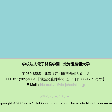
学校法人電子開発学園 北海道情報大学
〒069-8585 北海道江別市西野幌５９－２
TEL:011(385)4004 【電話の受付時間は、平日9:00-17:45です】
E-Mail：
hiu-tsukyo@do-johodai.ac.jp
プライバシーポリシー
pyright © 2003-2024 Hokkaido Information University All rights reserv