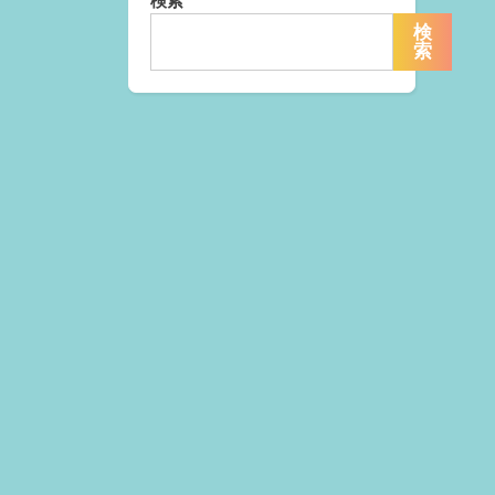
検索
検
索