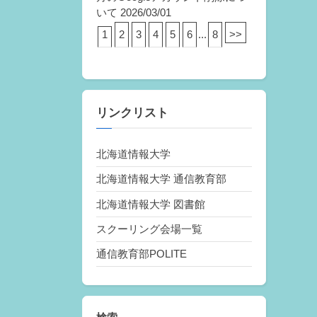
いて
2026/03/01
1
2
3
4
5
6
...
8
>>
リンクリスト
北海道情報大学
北海道情報大学 通信教育部
北海道情報大学 図書館
スクーリング会場一覧
通信教育部POLITE