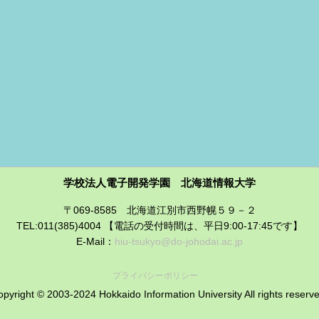
学校法人電子開発学園 北海道情報大学
〒069-8585 北海道江別市西野幌５９－２
TEL:011(385)4004 【電話の受付時間は、平日9:00-17:45です】
E-Mail：
hiu-tsukyo@do-johodai.ac.jp
プライバシーポリシー
pyright © 2003-2024 Hokkaido Information University All rights reserv