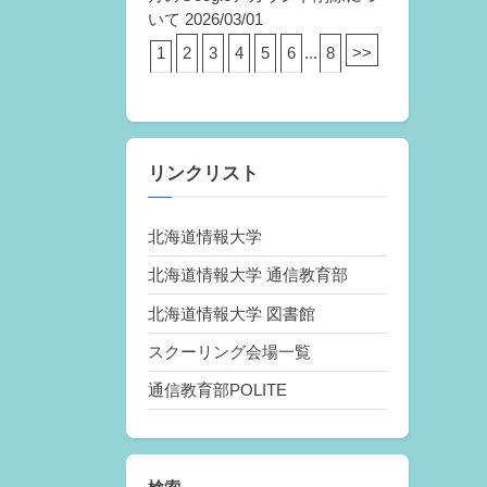
いて
2026/03/01
1
2
3
4
5
6
...
8
>>
リンクリスト
北海道情報大学
北海道情報大学 通信教育部
北海道情報大学 図書館
スクーリング会場一覧
通信教育部POLITE