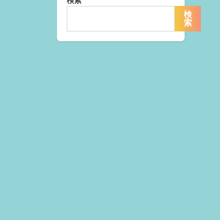
検索
検
索