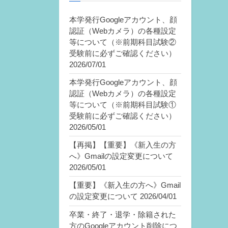
本学発行Googleアカウント、顔
認証（Webカメラ）の各種設定
等について（※前期科目試験②
受験前に必ずご確認ください）
2026/07/01
本学発行Googleアカウント、顔
認証（Webカメラ）の各種設定
等について（※前期科目試験①
受験前に必ずご確認ください）
2026/05/01
【再掲】【重要】《新入生の方
へ》Gmailの設定変更について
2026/05/01
【重要】《新入生の方へ》Gmail
の設定変更について
2026/04/01
卒業・終了・退学・除籍された
方のGoogleアカウント削除につ