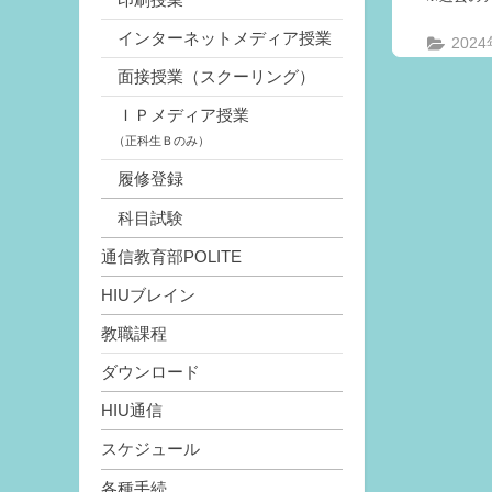
インターネットメディア授業
202
面接授業（スクーリング）
ＩＰメディア授業
（正科生Ｂのみ）
履修登録
科目試験
通信教育部POLITE
HIUブレイン
教職課程
ダウンロード
HIU通信
スケジュール
各種手続