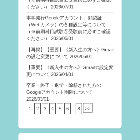
ください）
2026/07/01
本学発行Googleアカウント、顔認証
（Webカメラ）の各種設定等について
（※前期科目試験①受験前に必ずご確認
ください）
2026/05/01
【再掲】【重要】《新入生の方へ》Gmail
の設定変更について
2026/05/01
【重要】《新入生の方へ》Gmailの設定変
更について
2026/04/01
卒業・終了・退学・除籍された方の
Googleアカウント削除について
2026/03/01
1
2
3
4
5
6
...
8
>>