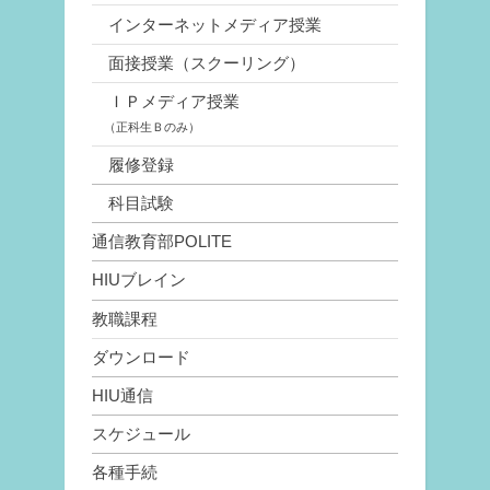
インターネットメディア授業
面接授業（スクーリング）
ＩＰメディア授業
（正科生Ｂのみ）
履修登録
科目試験
通信教育部POLITE
HIUブレイン
教職課程
ダウンロード
HIU通信
スケジュール
各種手続