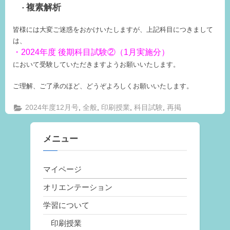
複素解析
・
皆様には大変ご迷惑をおかけいたしますが、上記科目につきまして
は、
・2024年度 後期科目試験②（1月実施分）
において受験していただきますようお願いいたします。
ご理解、ご了承のほど、どうぞよろしくお願いいたします。
,
,
,
,
2024年度12月号
全般
印刷授業
科目試験
再掲
メニュー
マイページ
オリエンテーション
学習について
印刷授業