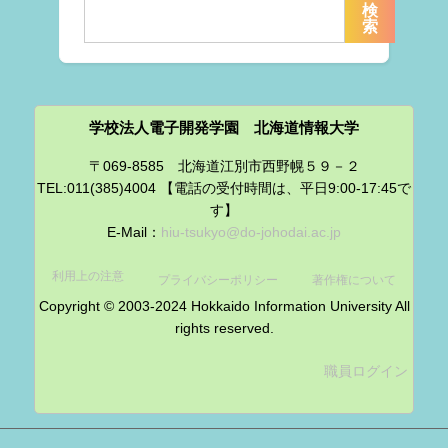
検
索
学校法人電子開発学園 北海道情報大学
〒069-8585 北海道江別市西野幌５９－２
TEL:011(385)4004 【電話の受付時間は、平日9:00-17:45で
す】
E-Mail：
hiu-tsukyo@do-johodai.ac.jp
利用上の注意
プライバシーポリシー
著作権について
Copyright © 2003-2024 Hokkaido Information University All
rights reserved.
職員ログイン