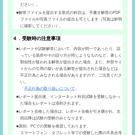
ださい）。
解答ファイルを提出する形式の科目は、手書き解答のPDF
ファイルや写真ファイルの提出も可とします（写真は鮮明
に撮影してください）。
４．受験時の注意事項
レポートや試験解答において、内容が同一であったり、誤
っている箇所やその誤り方が同じようなものなど、著しく
類似性が疑われる解答が提出された場合、また、外部サイ
トからの引用の疑いがある解答が提出された場合などは、
不正行為とみなされる場合がありますので、ご注意くださ
い。
「
不正行為の取り扱いについて
」
レポート提出後、インターネット科目試験を受験しなかっ
た場合もレポートは添削されます。
レポート合格した場合は、レポート合格が引き継がれ、次
回以降は試験の受験のみとなります。
原則、PCでの受験を推奨しております。
スマートフォン・タブレット等での受験した際の不具合等