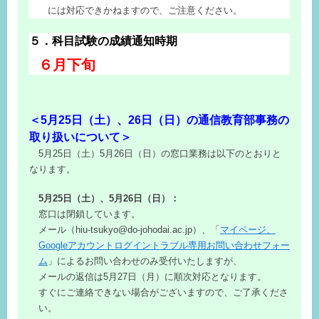
には対応できかねますので、ご注意ください。
５．科目試験の成績通知時期
６月下旬
＜5月25日（土）、26日（日）の通信教育部事務の
取り扱いについて＞
5月25日（土）5月26日（日）の窓口業務は以下のとおりと
なります。
5月25日（土）、5
月26日（日）
：
窓口は閉鎖しています。
メール（hiu-tsukyo@do-johodai.ac.jp）、「
マイページ、
Googleアカウントログイントラブル専用お問い合わせフォー
ム
」によるお問い合わせのみ受付いたしますが、
メールの返信は5月27日（月）に順次対応となります。
すぐにご連絡できない場合がございますので、ご了承くださ
い。