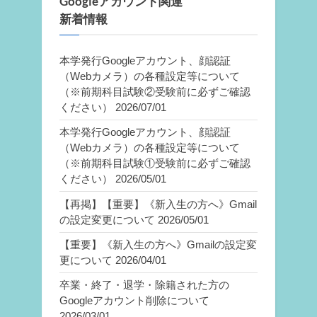
Googleアカウント関連
新着情報
本学発行Googleアカウント、顔認証
（Webカメラ）の各種設定等について
（※前期科目試験②受験前に必ずご確認
ください）
2026/07/01
本学発行Googleアカウント、顔認証
（Webカメラ）の各種設定等について
（※前期科目試験①受験前に必ずご確認
ください）
2026/05/01
【再掲】【重要】《新入生の方へ》Gmail
の設定変更について
2026/05/01
【重要】《新入生の方へ》Gmailの設定変
更について
2026/04/01
卒業・終了・退学・除籍された方の
Googleアカウント削除について
2026/03/01