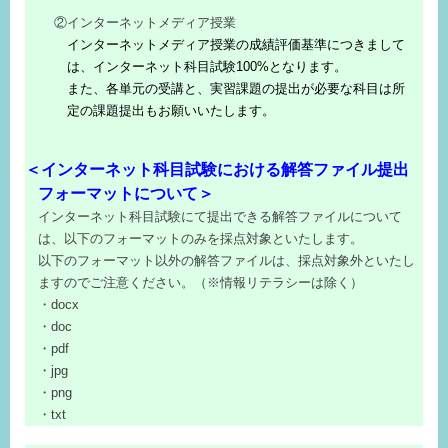
②インターネットメディア授業
インターネットメディア授業の成績評価基準につきまして
は、インターネット科目試験100%となります。
また、各単元の受講と、実習課題の提出が必要な科目は所
定の課題提出もお願いいたします。
＜インターネット科目試験における解答ファイル提出
フォーマットについて＞
インターネット科目試験にて提出できる解答ファイルについて
は、以下のフォーマットのみを採点対象といたします。
以下のフォーマット以外の解答ファイルは、採点対象外といたし
ますのでご注意ください。（※情報リテラシーは除く）
・docx
・doc
・pdf
・jpg
・png
・txt