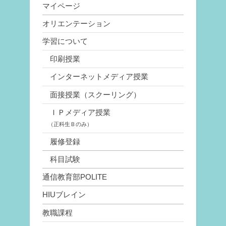
マイページ
オリエンテーション
学習について
印刷授業
インターネットメディア授業
面接授業（スクーリング）
ＩＰメディア授業
（正科生Ｂのみ）
履修登録
科目試験
通信教育部POLITE
HIUブレイン
教職課程