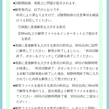
試験開始後、画面上に問題が提示されます。
解答形式は、以下のとおりです。
科目により異なりますので、試験開始前の注意事項を確認
のうえ対応してください。
①画面に直接解答を入力する形式
②Wordなどの解答ファイルをインターネット上で提出す
る形式
画面に直接解答を入力する形式の科目は、60分以内に設問
に解答してください。解答が終了しましたら、「科目試験
終了」ボタンをクリックして試験を終了してください。
画面に直接解答を入力する形式の科目は、60分の制限時間
が経過し、「科目試験終了」ボタンをクリックできないま
ま自動で試験画面が終了した場合、制限時間終了時に入力
されていた内容を解答として受け付けます。
解答ファイルを提出する形式の科目は、60分以内にWord等
で解答を作成のうえ、提出画面より解答ファイルを提出し
てください（60分の試験時間終了後、10分以内にご提出く
ださい）。
解答ファイルを提出する形式の科目は、レポートと同様に