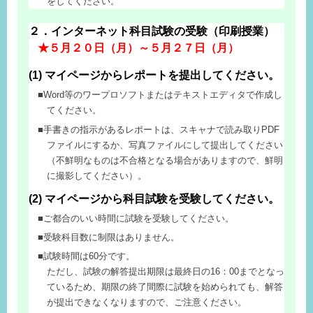
をしてください。
２．インターネット科目試験の受験（印刷授業）
★５月２０日（月）～５月２７日（月）
(1) マイページからレポートを提出してください。
Word等のワープロソフトまたはテキストエディタで作成し
てください。
手書きの指示があるレポートは、スキャナで読み取りPDF
ファイルにするか、写真ファイルにして提出してください
（不鮮明なものは不合格となる場合がありますので、鮮明
に撮影してください）。
(2) マイページから科目試験を受験してください。
ご都合のいい時間に試験を受験してください。
受験科目数に制限はありません。
試験時間は60分です。
ただし、試験の解答提出期限は最終日の16：00までとなっ
ているため、期限の終了間際に試験を始められても、解答
が提出できなくなりますので、ご注意ください。