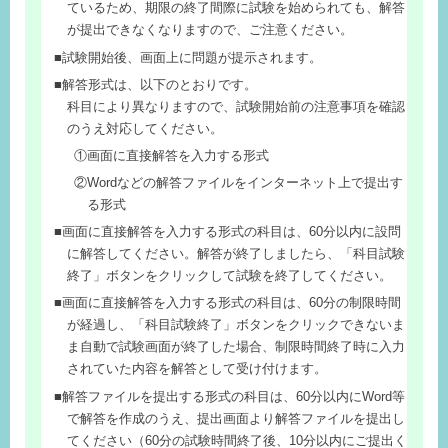
ているため、期限の終了間際に試験を始められても、解答
が提出できなくなりますので、ご注意ください。
試験開始後、画面上に問題が提示されます。
解答形式は、以下のとおりです。
科目により異なりますので、試験開始前の注意事項を確認
のうえ対応してください。
①画面に直接解答を入力する形式
②Wordなどの解答ファイルをインターネット上で提出す
る形式
画面に直接解答を入力する形式の科目は、60分以内に設問
に解答してください。解答が終了しましたら、「科目試験
終了」ボタンをクリックして試験を終了してください。
画面に直接解答を入力する形式の科目は、60分の制限時間
が経過し、「科目試験終了」ボタンをクリックできないま
ま自動で試験画面が終了した場合、制限時間終了時に入力
されていた内容を解答として受け付けます。
解答ファイルを提出する形式の科目は、60分以内にWord等
で解答を作成のうえ、提出画面より解答ファイルを提出し
てください（60分の試験時間終了後、10分以内にご提出く