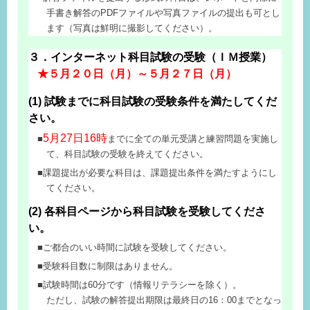
手書き解答のPDFファイルや写真ファイルの提出も可とし
ます（写真は鮮明に撮影してください）。
３．インターネット科目試験の受験（ＩＭ授業）
★５月２０日（月）～５月２７日（月）
(1) 試験までに科目試験の受験条件を満たしてくだ
さい。
5月27日16時
までに全ての単元受講と練習問題を実施し
て、科目試験の受験を終えてください。
課題提出が必要な科目は、課題提出条件を満たすようにし
てください。
(2) 各科目ページから科目試験を受験してくださ
い。
ご都合のいい時間に試験を受験してください。
受験科目数に制限はありません。
試験時間は60分です（情報リテラシーを除く）。
ただし、試験の解答提出期限は最終日の16：00までとなっ