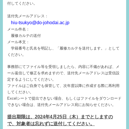
付してください。
送付先メールアドレス：
hiu-tsukyo@do-johodai.ac.jp
メール件名：
履修カルテの送付
メール本文：
学籍番号と氏名を明記し、「履修カルテを送付します。」として
ください。
事務部にてファイル等を受領しましたら、内容に不備があれば、メ
ール返信して修正を求めますので、送付先メールアドレスは受信設
定するようにしてください。
ファイルはご自身でも保管して、次年度以降に作成する際に再利用
してください。
Excelシートで提出できない場合、もしくはファイルをダウンロード
できない場合は、送付先メールアドレス宛にお知らせください。
提出期限は、2024年4月25日（木）までとしますの
で、対象者は忘れずに送付してください。