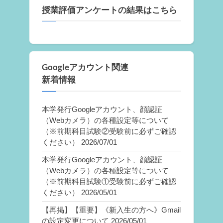
授業評価アンケートの結果はこちら
Googleアカウント関連
新着情報
本学発行Googleアカウント、顔認証
（Webカメラ）の各種設定等について
（※前期科目試験②受験前に必ずご確認
ください）
2026/07/01
本学発行Googleアカウント、顔認証
（Webカメラ）の各種設定等について
（※前期科目試験①受験前に必ずご確認
ください）
2026/05/01
【再掲】【重要】《新入生の方へ》Gmail
の設定変更について
2026/05/01