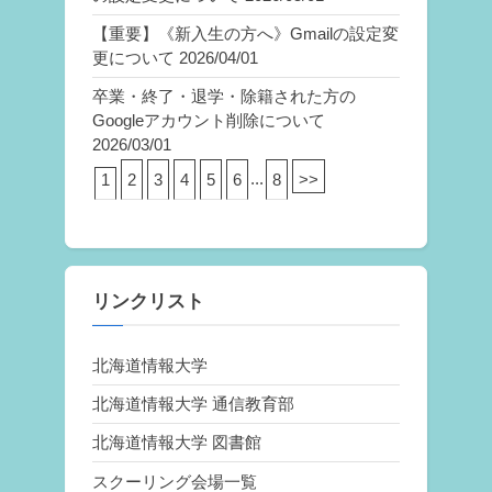
【重要】《新入生の方へ》Gmailの設定変
更について
2026/04/01
卒業・終了・退学・除籍された方の
Googleアカウント削除について
2026/03/01
1
2
3
4
5
6
...
8
>>
リンクリスト
北海道情報大学
北海道情報大学 通信教育部
北海道情報大学 図書館
スクーリング会場一覧