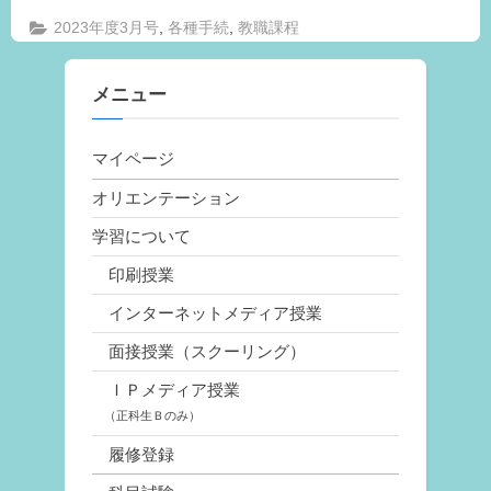
,
,
2023年度3月号
各種手続
教職課程
メニュー
マイページ
オリエンテーション
学習について
印刷授業
インターネットメディア授業
面接授業（スクーリング）
ＩＰメディア授業
（正科生Ｂのみ）
履修登録