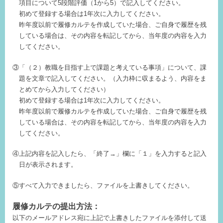
項目について5段階評価（1から5）で記入してください。
初めて登録する場合は1年次に入力してください。
昨年度以前で履修カルテを作成していた場合、ご自身で履歴を残
している場合は、その内容を転記してから、当年度の内容を入力
してください。
③「（２）教職を目指す上で課題と考えている事項」について、課
題を文章で記入してください。（入力枠に収まるよう、内容をま
とめてから入力してください）
初めて登録する場合は1年次に入力してください。
昨年度以前で履修カルテを作成していた場合、ご自身で履歴を残
している場合は、その内容を転記してから、当年度の内容を入力
してください。
④上記内容を記入したら、「終了→」欄に「１」を入力すると記入
日が表示されます。
⑤すべて入力できましたら、ファイルを上書きしてください。
履修カルテの提出方法：
以下のメールアドレス宛に上記で上書きしたファイルを添付して送