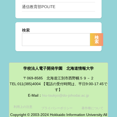
通信教育部POLITE
検索
検
索
学校法人電子開発学園 北海道情報大学
〒069-8585 北海道江別市西野幌５９－２
TEL:011(385)4004 【電話の受付時間は、平日9:00-17:45で
す】
E-Mail：
hiu-tsukyo@do-johodai.ac.jp
利用上の注意
プライバシーポリシー
著作権について
Copyright © 2003-2024 Hokkaido Information University All