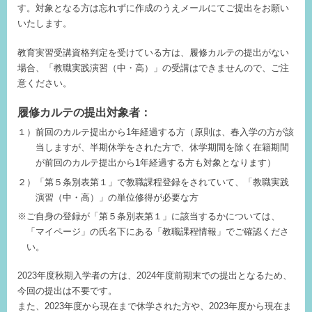
す。対象となる方は忘れずに作成のうえメールにてご提出をお願い
いたします。
教育実習受講資格判定を受けている方は、履修カルテの提出がない
場合、「教職実践演習（中・高）」の受講はできませんので、ご注
意ください。
履修カルテの提出対象者：
１）前回のカルテ提出から1年経過する方（原則は、春入学の方が該
当しますが、半期休学をされた方で、休学期間を除く在籍期間
が前回のカルテ提出から1年経過する方も対象となります）
２）「第５条別表第１」で教職課程登録をされていて、「教職実践
演習（中・高）」の単位修得が必要な方
※ご自身の登録が「第５条別表第１」に該当するかについては、
「マイページ」の氏名下にある「教職課程情報」でご確認くださ
い。
2023年度秋期入学者の方は、2024年度前期末での提出となるため、
今回の提出は不要です。
また、2023年度から現在まで休学された方や、2023年度から現在ま