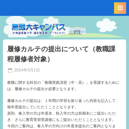
Skip
to
content
履修カルテの提出について（教職課
程履修者対象）
Posted
2024年3月1日
By
on
事
教職に関する科目の「教職実践演習（中・高）」を受講するために
務
は、履修カルテの提出が必要となります。
局
M.I
履修カルテの提出は、１年間の学習を振り返った内容を記入して、
毎年度提出していただくこととなります。
原則、春入学の方は年度末、秋入学の方は前期末にご提出いただ
き、さらに教育実習受講後にもご提出いただくこととなります。
今回のご案内は、春入学の方向けの年度末提出のご案内となりま