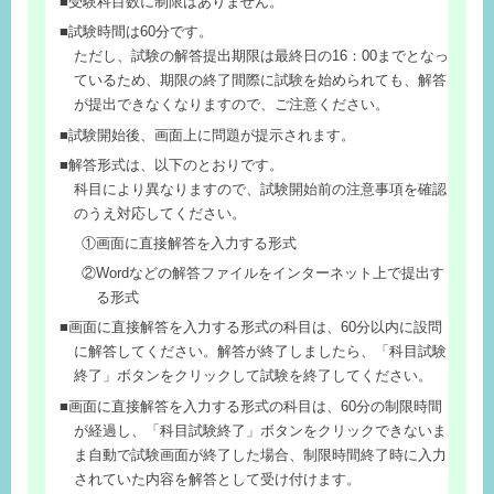
受験科目数に制限はありません。
試験時間は60分です。
ただし、試験の解答提出期限は最終日の16：00までとなっ
ているため、期限の終了間際に試験を始められても、解答
が提出できなくなりますので、ご注意ください。
試験開始後、画面上に問題が提示されます。
解答形式は、以下のとおりです。
科目により異なりますので、試験開始前の注意事項を確認
のうえ対応してください。
①画面に直接解答を入力する形式
②Wordなどの解答ファイルをインターネット上で提出す
る形式
画面に直接解答を入力する形式の科目は、60分以内に設問
に解答してください。解答が終了しましたら、「科目試験
終了」ボタンをクリックして試験を終了してください。
画面に直接解答を入力する形式の科目は、60分の制限時間
が経過し、「科目試験終了」ボタンをクリックできないま
ま自動で試験画面が終了した場合、制限時間終了時に入力
されていた内容を解答として受け付けます。