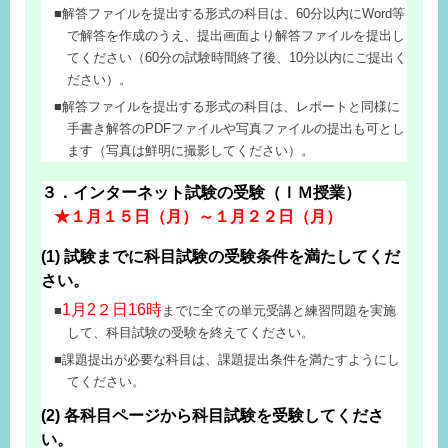
解答ファイルを提出する形式の科目は、60分以内にWord等
で解答を作成のうえ、提出画面より解答ファイルを提出し
てください（60分の試験時間終了後、10分以内にご提出く
ださい）。
解答ファイルを提出する形式の科目は、レポートと同様に
手書き解答のPDFファイルや写真ファイルの提出も可とし
ます（写真は鮮明に撮影してください）。
３．インターネット試験の受験（ＩＭ授業）
★１月１５日（月）～１月２２日（月）
(1) 試験までに科目試験の受験条件を満たしてくだ
さい。
1月2２日16時
までに全ての単元受講と練習問題を実施
して、科目試験の受験を終えてください。
課題提出が必要な科目は、課題提出条件を満たすようにし
てください。
(2) 各科目ページから科目試験を受験してくださ
い。