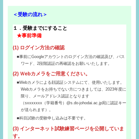
＜受験の流れ＞
１．受験までにすること
★事前準備
(1) ログイン方法の確認
事前にGoogleアカウントのログイン方法の確認及び、パス
ワード、2段階認証の再確認をお願いいたします。
(2) Ｗebカメラをご用意ください。
Webカメラによる顔認証システムにて、使用いたします。
Webカメラをお持ちでない方につきましては、2023年度に
限り、メールアドレス認証となります
（sxxxxxxx（学籍番号）@s.do-johodai.ac.jp宛に認証キー
が送られます）。
科目試験の受験申し込みは不要です。
(3) インターネット試験練習ページを公開していま
す。