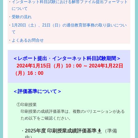
インターネット科目試験における解答ファイル提出フォーマット
について
受験の流れ
1月20日（土）、21日（日）の通信教育部事務の取り扱いについ
て
よくあるお問合せ
＜レポート提出
・
インターネット科目試験期間＞
2024年1月15日（月）10：00 ～
2024年1
月22日
（月）16：00
＜評価基準について＞
①印刷授業
印刷授業の成績評価基準は、複数のバリエーションがある
ため以下をご確認ください。
2025年度 印刷授業成績評価基準
（準備
中）