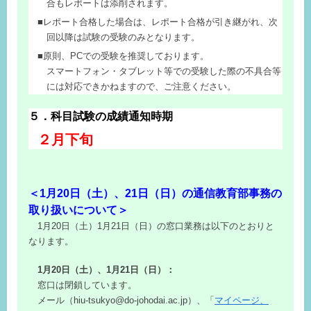
合もレポートは添削されます。
レポート合格した場合は、レポート合格が引き継がれ、次
回以降は試験の受験のみとなります。
原則、PCでの受験を推奨しております。
スマートフォン・タブレット等での受験した際の不具合等
には対応できかねますので、ご注意ください。
５．科目試験の成績通知時期
２月下旬
＜1月20日（土）、21日（日）の通信教育部事務の
取り扱いについて＞
1月20日（土）1月21日（日）の窓口業務は以下のとおりと
なります。
1月20日（土）、1
月21日（日）
：
窓口は閉鎖しています。
メール（hiu-tsukyo@do-johodai.ac.jp）、「
マイページ、