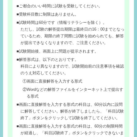
ご都合のいい時間に試験を受験してください。
受験科目数に制限はありません。
試験時間は60分です（情報リテラシーを除く）。
ただし、試験の解答提出期限は最終日の16：00までとなっ
ているため、期限の終了間際に試験を始められても、解答
が提出できなくなりますので、ご注意ください。
試験開始後、画面上に問題が提示されます。
解答形式は、以下のとおりです。
科目により異なりますので、試験開始前の注意事項を確認
のうえ対応してください。
①画面に直接解答を入力する形式
②Wordなどの解答ファイルをインターネット上で提出す
る形式
画面に直接解答を入力する形式の科目は、60分以内に設問
に解答してください。解答が終了しましたら、「科目試験
終了」ボタンをクリックして試験を終了してください。
画面に直接解答を入力する形式の科目は、60分の制限時間
が経過し、「科目試験終了」ボタンをクリックできないま