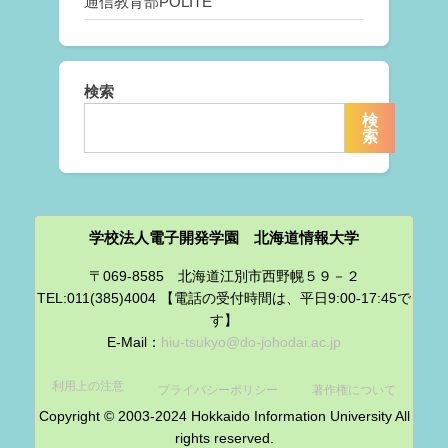
通信教育部POLITE
検索
検
索
学校法人電子開発学園 北海道情報大学
〒069-8585 北海道江別市西野幌５９－２
TEL:011(385)4004 【電話の受付時間は、平日9:00-17:45で
す】
E-Mail：
hiu-tsukyo@do-johodai.ac.jp
利用上の注意
プライバシーポリシー
著作権について
Copyright © 2003-2024 Hokkaido Information University All
rights reserved.