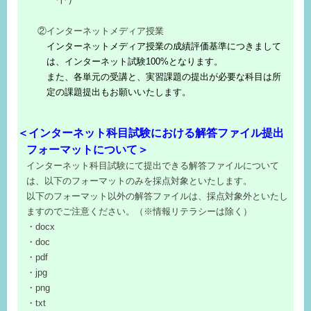
②インターネットメディア授業
インターネットメディア授業の成績評価基準につきまして
は、インターネット試験100%となります。
また、各単元の受講と、実習課題の提出が必要な科目は所
定の課題提出もお願いいたします。
＜インターネット科目試験における解答ファイル提出
フォーマットについて＞
インターネット科目試験にて提出できる解答ファイルについて
は、以下のフォーマットのみを採点対象といたします。
以下のフォーマット以外の解答ファイルは、採点対象外といたし
ますのでご注意ください。（※情報リテラシーは除く）
・docx
・doc
・pdf
・jpg
・png
・txt