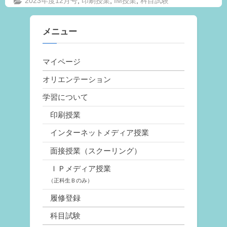
,
,
,
2023年度12月号
印刷授業
IM授業
科目試験
メニュー
マイページ
オリエンテーション
学習について
印刷授業
インターネットメディア授業
面接授業（スクーリング）
ＩＰメディア授業
（正科生Ｂのみ）
履修登録
科目試験