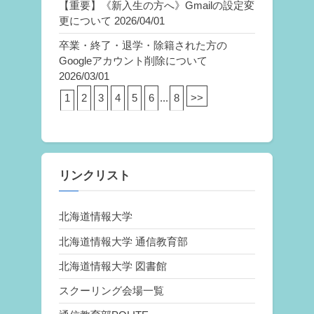
【重要】《新入生の方へ》Gmailの設定変
更について
2026/04/01
卒業・終了・退学・除籍された方の
Googleアカウント削除について
2026/03/01
1
2
3
4
5
6
...
8
>>
リンクリスト
北海道情報大学
北海道情報大学 通信教育部
北海道情報大学 図書館
スクーリング会場一覧