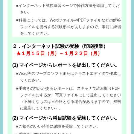
インターネット試験練習ページで操作方法を確認してくだ
さい。
科目によっては、WordファイルやPDFファイルなどの解答
ファイルを提出する試験形式がありますので、事前に練習
をしてください。
２．インターネット試験の受験（印刷授業）
★１月１５日（月）～１月２２日（月）
(1) マイページからレポートを提出してください。
Word等のワープロソフトまたはテキストエディタで作成し
てください。
手書きの指示があるレポートは、スキャナで読み取りPDF
ファイルにするか、写真ファイルにして提出してください
（不鮮明なものは不合格となる場合がありますので、鮮明
に撮影してください）。
(2) マイページから科目試験を受験してください。
ご都合のいい時間に試験を受験してください。