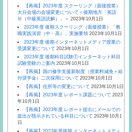
【再掲】2023年度 スクーリング（面接授業）
大分会場の会場変更について＜後期地方「英語
Ⅲ（中級英語読解）」＞
2023年10月1日
2023年度 後期スクーリング（面接授業）「教
職実践演習（中・高）」実施要領
2023年10月1日
2023年度 後期インターネットメディア授業の
受講変更について
2023年10月1日
2023年度 後期科目試験①インターネット科目
試験受験のご案内
2023年10月1日
【再掲】国の修学支援新制度（授業料減免＋給
付奨学金）二次採用について
2023年10月1日
【再掲】住所等の変更について
2023年10月1日
【再掲】2023年度 レポート課題について
2023
年10月1日
【再掲】2023年度 レポート提出にメールでの
提出が指示されている科目について
2023年10月1
日
【再掲】2023年度後期 インターネットメディ