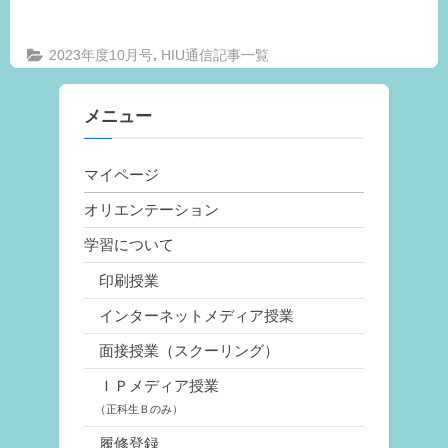
,
2023年度10月号
HIU通信記事一覧
メニュー
マイページ
オリエンテーション
学習について
印刷授業
インターネットメディア授業
面接授業（スクーリング）
ＩＰメディア授業
（正科生Ｂのみ）
履修登録