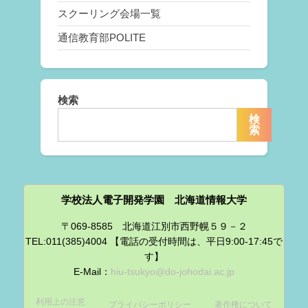
スクーリング会場一覧
通信教育部POLITE
検索
検
索
学校法人電子開発学園 北海道情報大学
〒069-8585 北海道江別市西野幌５９－２
TEL:011(385)4004 【電話の受付時間は、平日9:00-17:45で
す】
E-Mail：
hiu-tsukyo@do-johodai.ac.jp
利用上の注意
プライバシーポリシー
著作権について