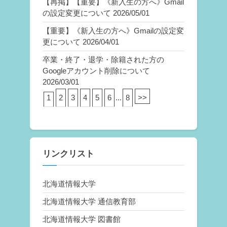
【再掲】【重要】《新入生の方へ》Gmail
の設定変更について
2026/05/01
【重要】《新入生の方へ》Gmailの設定変
更について
2026/04/01
卒業・終了・退学・除籍された方の
Googleアカウント削除について
2026/03/01
1
2
3
4
5
6
...
8
>>
リンクリスト
北海道情報大学
北海道情報大学 通信教育部
北海道情報大学 図書館