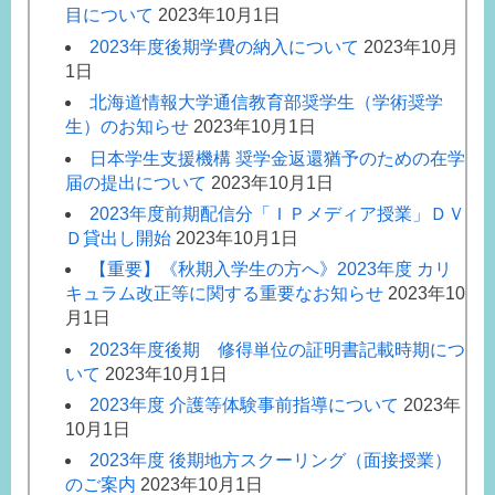
目について
2023年10月1日
2023年度後期学費の納入について
2023年10月
1日
北海道情報大学通信教育部奨学生（学術奨学
生）のお知らせ
2023年10月1日
日本学生支援機構 奨学金返還猶予のための在学
届の提出について
2023年10月1日
2023年度前期配信分「ＩＰメディア授業」ＤＶ
Ｄ貸出し開始
2023年10月1日
【重要】《秋期入学生の方へ》2023年度 カリ
キュラム改正等に関する重要なお知らせ
2023年10
月1日
2023年度後期 修得単位の証明書記載時期につ
いて
2023年10月1日
2023年度 介護等体験事前指導について
2023年
10月1日
2023年度 後期地方スクーリング（面接授業）
のご案内
2023年10月1日