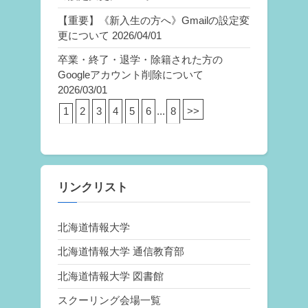
【重要】《新入生の方へ》Gmailの設定変
更について
2026/04/01
卒業・終了・退学・除籍された方の
Googleアカウント削除について
2026/03/01
1
2
3
4
5
6
...
8
>>
リンクリスト
北海道情報大学
北海道情報大学 通信教育部
北海道情報大学 図書館
スクーリング会場一覧