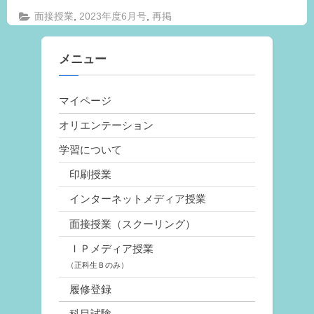
,
,
面接授業
2023年度6月号
再掲
メニュー
マイページ
オリエンテーション
学習について
印刷授業
インターネットメディア授業
面接授業（スクーリング）
ＩＰメディア授業
（正科生Ｂのみ）
履修登録
科目試験