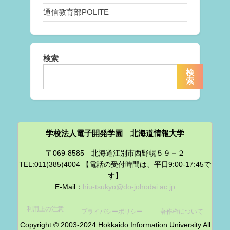
通信教育部POLITE
検索
検
索
学校法人電子開発学園 北海道情報大学
〒069-8585 北海道江別市西野幌５９－２
TEL:011(385)4004 【電話の受付時間は、平日9:00-17:45で
す】
E-Mail：
hiu-tsukyo@do-johodai.ac.jp
利用上の注意
プライバシーポリシー
著作権について
Copyright © 2003-2024 Hokkaido Information University All