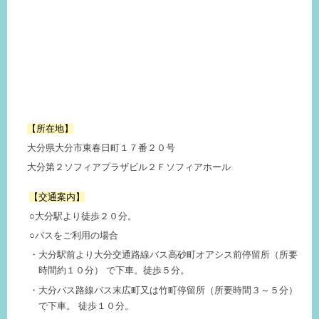
【所在地】
大分県大分市東春日町１７番２０号
大分第２ソフィアプラザビル２Ｆソフィアホール
【交通案内】
○大分駅より徒歩２０分。
○バスをご利用の場合
大分駅前より大分交通路線バス高砂町オアシス前停留所（所要
時間約１０分） で下車。徒歩５分。
大分バス路線バス末広町又は竹町停留所（所要時間３～５分）
で下車。 徒歩１０分。