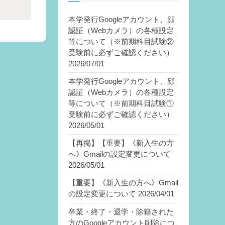
本学発行Googleアカウント、顔
認証（Webカメラ）の各種設定
等について（※前期科目試験②
受験前に必ずご確認ください）
2026/07/01
本学発行Googleアカウント、顔
認証（Webカメラ）の各種設定
等について（※前期科目試験①
受験前に必ずご確認ください）
2026/05/01
【再掲】【重要】《新入生の方
へ》Gmailの設定変更について
2026/05/01
【重要】《新入生の方へ》Gmail
の設定変更について
2026/04/01
卒業・終了・退学・除籍された
方のGoogleアカウント削除につ