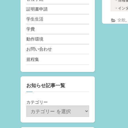
情報
イン
証明書申請
学生生活
,
全般
学費
動作環境
お問い合わせ
規程集
お知らせ記事一覧
カテゴリー