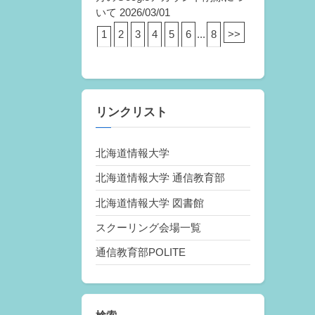
いて
2026/03/01
1
2
3
4
5
6
...
8
>>
リンクリスト
北海道情報大学
北海道情報大学 通信教育部
北海道情報大学 図書館
スクーリング会場一覧
通信教育部POLITE