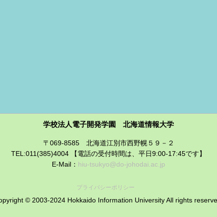
学校法人電子開発学園 北海道情報大学
〒069-8585 北海道江別市西野幌５９－２
TEL:011(385)4004 【電話の受付時間は、平日9:00-17:45です】
E-Mail：
hiu-tsukyo@do-johodai.ac.jp
プライバシーポリシー
pyright © 2003-2024 Hokkaido Information University All rights reserv