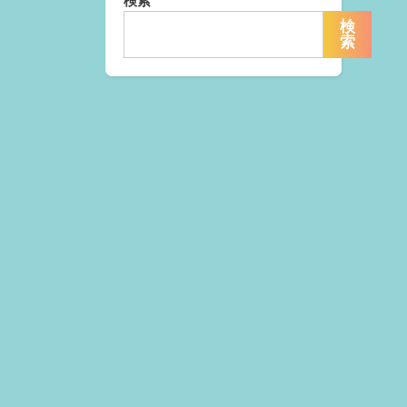
検索
検
索