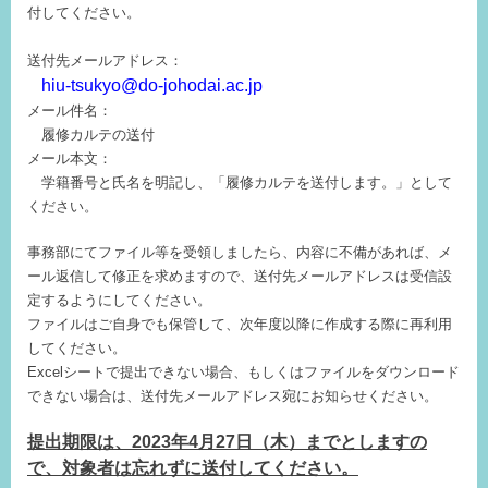
付してください。
送付先メールアドレス：
hiu-tsukyo@do-johodai.ac.jp
メール件名：
履修カルテの送付
メール本文：
学籍番号と氏名を明記し、「履修カルテを送付します。」として
ください。
事務部にてファイル等を受領しましたら、内容に不備があれば、メ
ール返信して修正を求めますので、送付先メールアドレスは受信設
定するようにしてください。
ファイルはご自身でも保管して、次年度以降に作成する際に再利用
してください。
Excelシートで提出できない場合、もしくはファイルをダウンロード
できない場合は、送付先メールアドレス宛にお知らせください。
提出期限は、2023年4月27日（木）までとしますの
で、対象者は忘れずに送付してください。