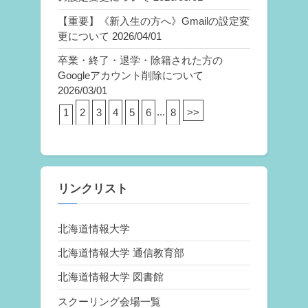
【重要】《新入生の方へ》Gmailの設定変
更について
2026/04/01
卒業・終了・退学・除籍された方の
Googleアカウント削除について
2026/03/01
1
2
3
4
5
6
...
8
>>
リンクリスト
北海道情報大学
北海道情報大学 通信教育部
北海道情報大学 図書館
スクーリング会場一覧