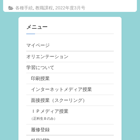
,
,
各種手続
教職課程
2022年度3月号
メニュー
マイページ
オリエンテーション
学習について
印刷授業
インターネットメディア授業
面接授業（スクーリング）
ＩＰメディア授業
（正科生Ｂのみ）
履修登録