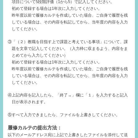
項目について5段階評価（1から5）で記入してください。
初めて登録する場合は1年次に入力してください。
昨年度以前で履修カルテを作成していた場合、ご自身で履歴を残
している場合は、その内容を転記してから、当年度の内容を入力
してください。
③「（２）教職を目指す上で課題と考えている事項」について、課
題を文章で記入してください。（入力枠に収まるよう、内容をま
とめてから入力してください）
初めて登録する場合は1年次に入力してください。
昨年度以前で履修カルテを作成していた場合、ご自身で履歴を残
している場合は、その内容を転記してから、当年度の内容を入力
してください。
④上記内容を記入したら、「終了→」欄に「１」を入力すると記入
日が表示されます。
⑤すべて入力できましたら、ファイルを上書きしてください。
履修カルテの提出方法：
以下のメールアドレス宛に上記で上書きしたファイルを添付して送