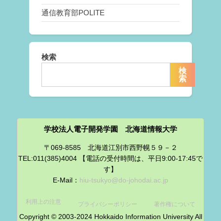
通信教育部POLITE
検索
検
索
学校法人電子開発学園 北海道情報大学
〒069-8585 北海道江別市西野幌５９－２
TEL:011(385)4004 【電話の受付時間は、平日9:00-17:45で
す】
E-Mail：
hiu-tsukyo@do-johodai.ac.jp
利用上の注意
プライバシーポリシー
著作権について
Copyright © 2003-2024 Hokkaido Information University All