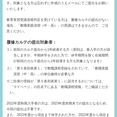
す。対象となる方は忘れずに作成のうえメールにてご提出をお願い
いたします。
教育実習受講資格判定を受けている方は、履修カルテの提出がない
場合、「教職実践演習（中・高）」の受講はできませんので、ご注
意ください。
履修カルテの提出対象者：
１）前回のカルテ提出から1年経過する方（原則は、春入学の方が該
当しますが、半期休学をされた方で、休学期間を除く在籍期間
が前回のカルテ提出から1年経過する方も対象となります）
２）「第５条別表第１」で教職課程登録をされていて、「教職実践
演習（中・高）」の単位修得が必要な方
※ご自身の登録が「第５条別表第１」に該当するかについては、
「マイページ」の氏名下にある「教職課程情報」でご確認くださ
い。
2022年度秋期入学者の方は、2023年度前期末での提出となるため、
今回の提出は不要です。
また、2022年度から現在まで休学された方や、2022年度から現在ま