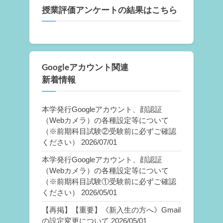
授業評価アンケートの結果はこちら
Googleアカウント関連
新着情報
本学発行Googleアカウント、顔認証
（Webカメラ）の各種設定等について
（※前期科目試験②受験前に必ずご確認
ください）
2026/07/01
本学発行Googleアカウント、顔認証
（Webカメラ）の各種設定等について
（※前期科目試験①受験前に必ずご確認
ください）
2026/05/01
【再掲】【重要】《新入生の方へ》Gmail
の設定変更について
2026/05/01