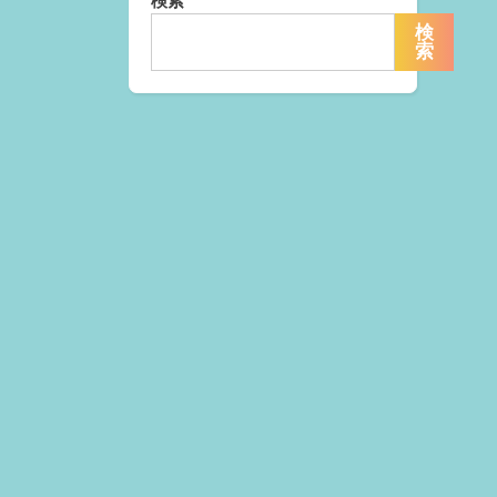
検索
検
索