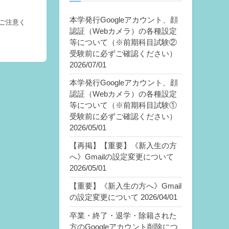
本学発行Googleアカウント、顔
ご注意く
認証（Webカメラ）の各種設定
等について（※前期科目試験②
受験前に必ずご確認ください）
2026/07/01
本学発行Googleアカウント、顔
認証（Webカメラ）の各種設定
等について（※前期科目試験①
受験前に必ずご確認ください）
2026/05/01
【再掲】【重要】《新入生の方
へ》Gmailの設定変更について
2026/05/01
【重要】《新入生の方へ》Gmail
の設定変更について
2026/04/01
卒業・終了・退学・除籍された
方のGoogleアカウント削除につ