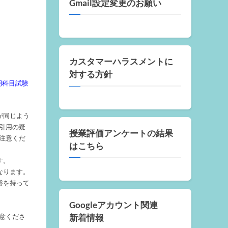
Gmail設定変更のお願い
カスタマーハラスメントに
対する方針
前期科目試験
が同じよう
引用の疑
授業評価アンケートの結果
注意くだ
はこちら
す。
なります。
裕を持って
Googleアカウント関連
新着情報
意くださ