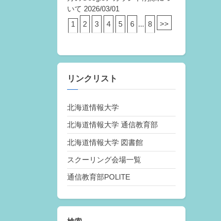
いて
2026/03/01
1
2
3
4
5
6
...
8
>>
リンクリスト
北海道情報大学
北海道情報大学 通信教育部
北海道情報大学 図書館
スクーリング会場一覧
通信教育部POLITE