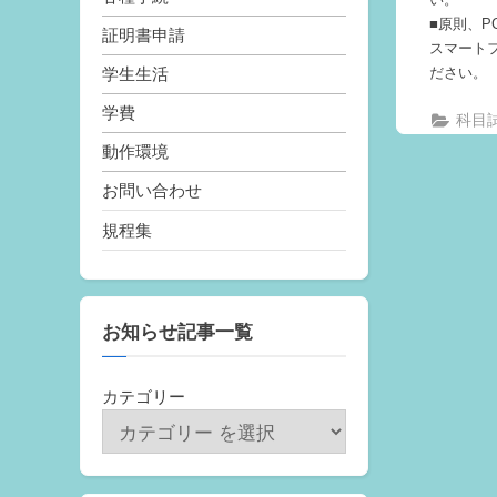
■原則、
証明書申請
スマート
学生生活
ださい。
学費
科目
動作環境
お問い合わせ
規程集
お知らせ記事一覧
カテゴリー