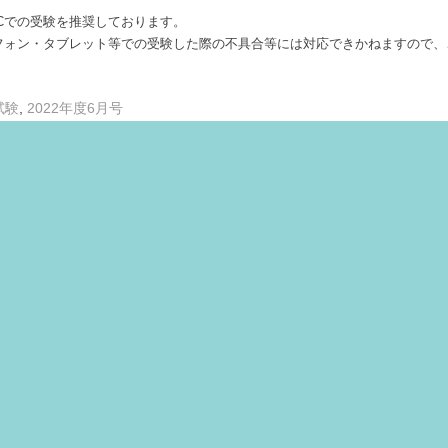
PCでの受験を推奨しております。
フォン・タブレット等での受験した際の不具合等には対応できかねますので、
,
試験
2022年度6月号