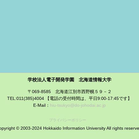
学校法人電子開発学園 北海道情報大学
〒069-8585 北海道江別市西野幌５９－２
TEL:011(385)4004 【電話の受付時間は、平日9:00-17:45です】
E-Mail：
hiu-tsukyo@do-johodai.ac.jp
プライバシーポリシー
pyright © 2003-2024 Hokkaido Information University All rights reserv