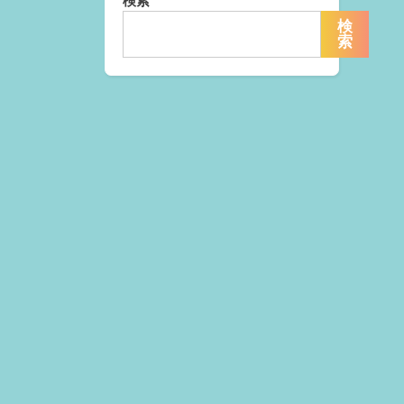
検索
検
索