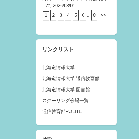
いて
2026/03/01
1
2
3
4
5
6
...
8
>>
リンクリスト
北海道情報大学
北海道情報大学 通信教育部
北海道情報大学 図書館
スクーリング会場一覧
通信教育部POLITE