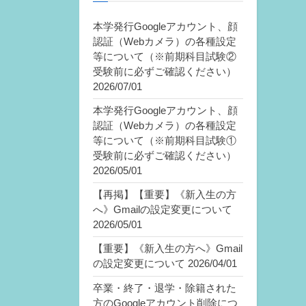
本学発行Googleアカウント、顔
認証（Webカメラ）の各種設定
等について（※前期科目試験②
受験前に必ずご確認ください）
2026/07/01
本学発行Googleアカウント、顔
認証（Webカメラ）の各種設定
等について（※前期科目試験①
受験前に必ずご確認ください）
2026/05/01
【再掲】【重要】《新入生の方
へ》Gmailの設定変更について
2026/05/01
【重要】《新入生の方へ》Gmail
の設定変更について
2026/04/01
卒業・終了・退学・除籍された
方のGoogleアカウント削除につ