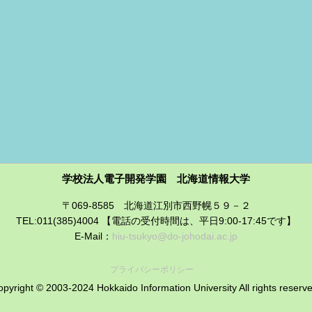
学校法人電子開発学園 北海道情報大学
〒069-8585 北海道江別市西野幌５９－２
TEL:011(385)4004 【電話の受付時間は、平日9:00-17:45です】
E-Mail：
hiu-tsukyo@do-johodai.ac.jp
プライバシーポリシー
pyright © 2003-2024 Hokkaido Information University All rights reserv