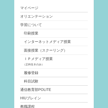
マイページ
オリエンテーション
学習について
印刷授業
インターネットメディア授業
面接授業（スクーリング）
ＩＰメディア授業
（正科生Ｂのみ）
履修登録
科目試験
通信教育部POLITE
HIUブレイン
教職課程