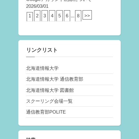
2026/03/01
1
2
3
4
5
6
...
8
>>
リンクリスト
北海道情報大学
北海道情報大学 通信教育部
北海道情報大学 図書館
スクーリング会場一覧
通信教育部POLITE