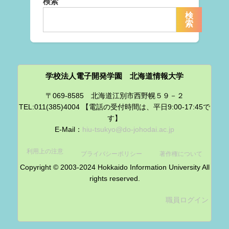
検索
検
索
学校法人電子開発学園 北海道情報大学
〒069-8585 北海道江別市西野幌５９－２
TEL:011(385)4004 【電話の受付時間は、平日9:00-17:45で
す】
E-Mail：
hiu-tsukyo@do-johodai.ac.jp
利用上の注意
プライバシーポリシー
著作権について
Copyright © 2003-2024 Hokkaido Information University All
rights reserved.
職員ログイン