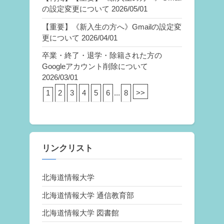
の設定変更について
2026/05/01
【重要】《新入生の方へ》Gmailの設定変
更について
2026/04/01
卒業・終了・退学・除籍された方の
Googleアカウント削除について
2026/03/01
1
2
3
4
5
6
...
8
>>
リンクリスト
北海道情報大学
北海道情報大学 通信教育部
北海道情報大学 図書館