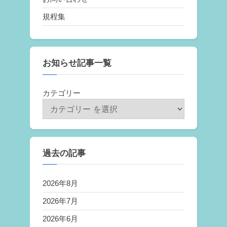
規程集
お知らせ記事一覧
カテゴリー
過去の記事
2026年8月
2026年7月
2026年6月