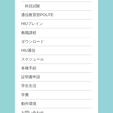
科目試験
通信教育部POLITE
HIUブレイン
教職課程
ダウンロード
HIU通信
スケジュール
各種手続
証明書申請
学生生活
学費
動作環境
お問い合わせ