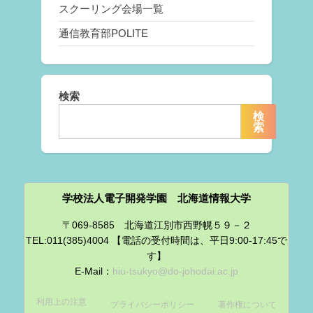
スクーリング会場一覧
通信教育部POLITE
検索
検
索
学校法人電子開発学園 北海道情報大学
〒069-8585 北海道江別市西野幌５９－２
TEL:011(385)4004 【電話の受付時間は、平日9:00-17:45で
す】
E-Mail：
hiu-tsukyo@do-johodai.ac.jp
利用上の注意
プライバシーポリシー
著作権について