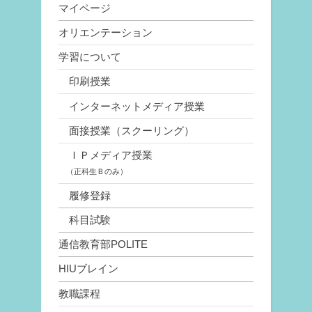
マイページ
オリエンテーション
学習について
印刷授業
インターネットメディア授業
面接授業（スクーリング）
ＩＰメディア授業
（正科生Ｂのみ）
履修登録
科目試験
通信教育部POLITE
HIUブレイン
教職課程