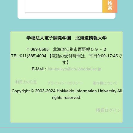
検
索
学校法人電子開発学園 北海道情報大学
〒069-8585 北海道江別市西野幌５９－２
TEL:011(385)4004 【電話の受付時間は、平日9:00-17:45で
す】
E-Mail：
hiu-tsukyo@do-johodai.ac.jp
利用上の注意
プライバシーポリシー
著作権について
Copyright © 2003-2024 Hokkaido Information University All
rights reserved.
職員ログイン