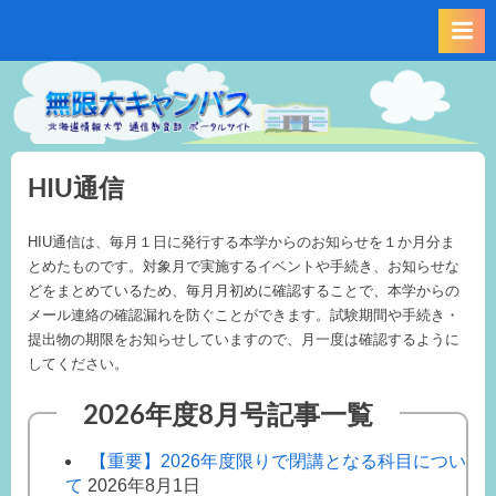
Skip
to
content
HIU通信
HIU通信は、毎月１日に発行する本学からのお知らせを１か月分ま
とめたものです。対象月で実施するイベントや手続き、お知らせな
どをまとめているため、毎月月初めに確認することで、本学からの
メール連絡の確認漏れを防ぐことができます。試験期間や手続き・
提出物の期限をお知らせしていますので、月一度は確認するように
してください。
2026年度8月号記事一覧
【重要】2026年度限りで閉講となる科目につい
て
2026年8月1日