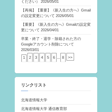
ください）
2026/05/01
【再掲】【重要】《新入生の方へ》Gmail
の設定変更について
2026/05/01
【重要】《新入生の方へ》Gmailの設定変
更について
2026/04/01
卒業・終了・退学・除籍された方の
Googleアカウント削除について
2026/03/01
1
2
3
4
5
6
...
8
>>
リンクリスト
北海道情報大学
北海道情報大学 通信教育部