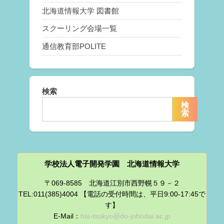
北海道情報大学 図書館
スクーリング会場一覧
通信教育部POLITE
検索
検
索
学校法人電子開発学園 北海道情報大学
〒069-8585 北海道江別市西野幌５９－２
TEL:011(385)4004 【電話の受付時間は、平日9:00-17:45で
す】
E-Mail：
hiu-tsukyo@do-johodai.ac.jp