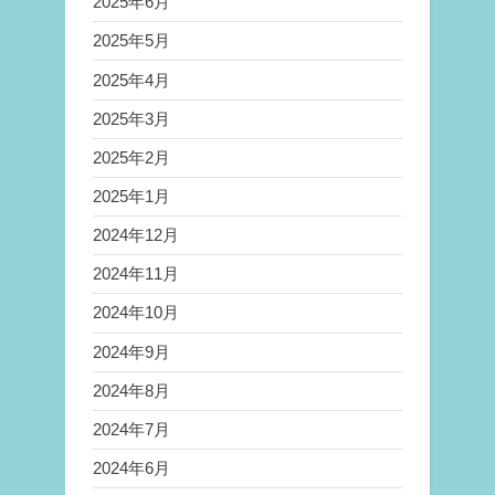
2025年6月
2025年5月
2025年4月
2025年3月
2025年2月
2025年1月
2024年12月
2024年11月
2024年10月
2024年9月
2024年8月
2024年7月
2024年6月