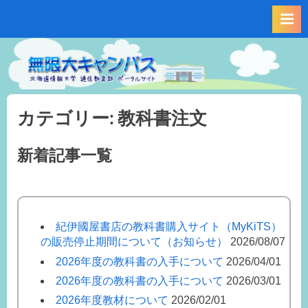
Skip
to
content
カテゴリー:
教科書注文
新着記事一覧
紀伊國屋書店の教科書購入サイト（MyKiTS）
の販売停止期間について（お知らせ）
2026/08/07
2026年度の教科書の入手について
2026/04/01
2026年度の教科書の入手について
2026/03/01
2026年度教材について
2026/02/01