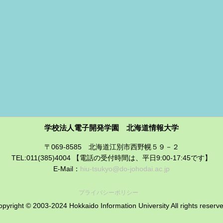
学校法人電子開発学園 北海道情報大学
〒069-8585 北海道江別市西野幌５９－２
TEL:011(385)4004 【電話の受付時間は、平日9:00-17:45です】
E-Mail：
hiu-tsukyo@do-johodai.ac.jp
プライバシーポリシー
pyright © 2003-2024 Hokkaido Information University All rights reserv