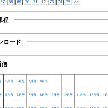
67
68
69
70
71
72
73
74
75
>>
課程
ンロード
通信
号
5月号
6月号
7月号
8月号
号
5月号
6月号
7月号
8月号
9月号
10月号
11月号
12月号
1