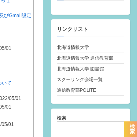
知らせ
Gmail設定
リンクリスト
北海道情報大学
05/01
北海道情報大学 通信教育部
北海道情報大学 図書館
スクーリング会場一覧
ついて
通信教育部POLITE
022/05/01
05/01
検索
/05/01
検
索