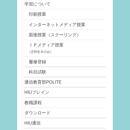
学習について
印刷授業
インターネットメディア授業
面接授業（スクーリング）
ＩＰメディア授業
（正科生Ｂのみ）
履修登録
科目試験
通信教育部POLITE
HIUブレイン
教職課程
ダウンロード
HIU通信