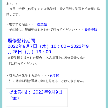
ます。
）
後日、学費（休学する方は休学料）振込用紙を学費支払者宛に送
付します。
・復学する場合・・・
復学願
その際に、履修登録もあわせて行ってください・・・
履修登録
履修登録期間
2022年9月7日（水）
10
：
00
～2022年9
月26日（月）
16
：
00
※復学願を提出した場合、上記期間中に履修登録を忘れ
ずに行ってください。
・引き続き休学する場合・・・
休学願
注）休学期間は通算で4年を超えることはできません。
提出期限：
2022年9月9
日
（金）