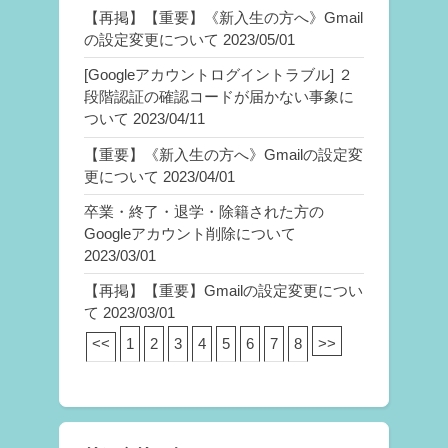
【再掲】【重要】《新入生の方へ》Gmail
の設定変更について
2023/05/01
[Googleアカウントログイントラブル] ２
段階認証の確認コードが届かない事象に
ついて
2023/04/11
【重要】《新入生の方へ》Gmailの設定変
更について
2023/04/01
卒業・終了・退学・除籍された方の
Googleアカウント削除について
2023/03/01
【再掲】【重要】Gmailの設定変更につい
て
2023/03/01
<<
1
2
3
4
5
6
7
8
>>