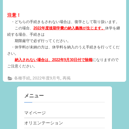
注意！
・どちらの手続きもされない場合は、復学として取り扱います。
この場合、
2022年度後期学費の納入義務が生じます。
休学を継
続する場合、手続きは
期限厳守で必ず行ってください。
・休学料が未納の方は、休学料を納入のうえ手続きを行ってくだ
さい。
納入されない場合は、2022年9月30日付で除籍
になりますので
ご注意ください。
,
,
各種手続
2022年度9月号
再掲
メニュー
マイページ
オリエンテーション